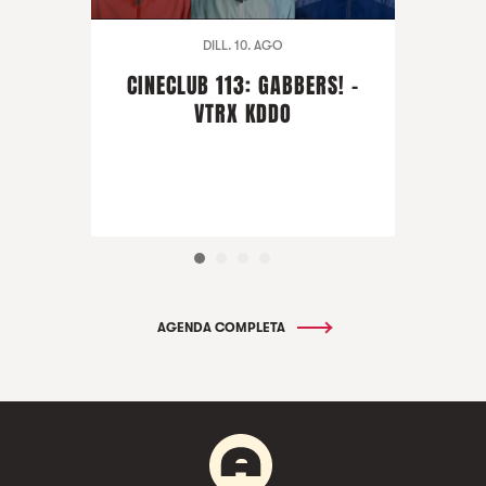
DILL. 10. AGO
CINECLUB 113: GABBERS! -
VTRX KDDO
AGENDA COMPLETA