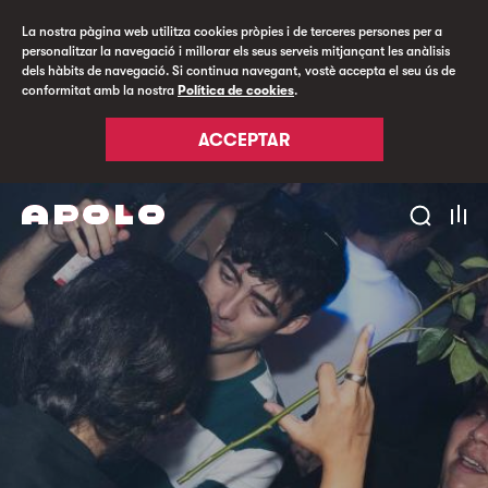
La nostra pàgina web utilitza cookies pròpies i de terceres persones per a
personalitzar la navegació i millorar els seus serveis mitjançant les anàlisis
dels hàbits de navegació. Si continua navegant, vostè accepta el seu ús de
conformitat amb la nostra
Política de cookies
.
ACCEPTAR