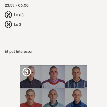
23:59 - 06:00
La (2)
La 3
Et pot interessar