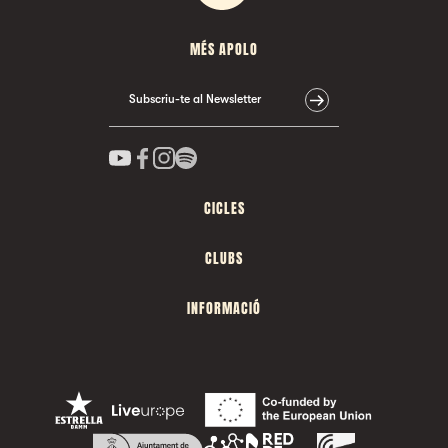
MÉS APOLO
Subscriu-te al Newsletter
CICLES
CLUBS
INFORMACIÓ