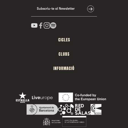
Subscriu-te al Newsletter
CICLES
CLUBS
INFORMACIÓ