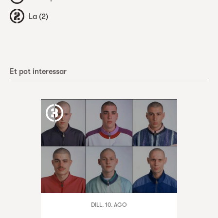
La (2)
Et pot interessar
DILL. 10. AGO