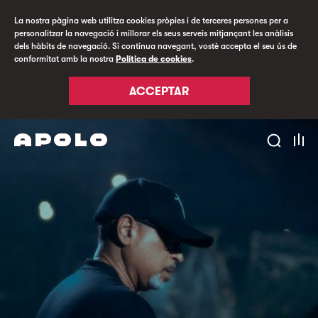
La nostra pàgina web utilitza cookies pròpies i de terceres persones per a
personalitzar la navegació i millorar els seus serveis mitjançant les anàlisis
dels hàbits de navegació. Si continua navegant, vostè accepta el seu ús de
conformitat amb la nostra
Política de cookies
.
ACCEPTAR