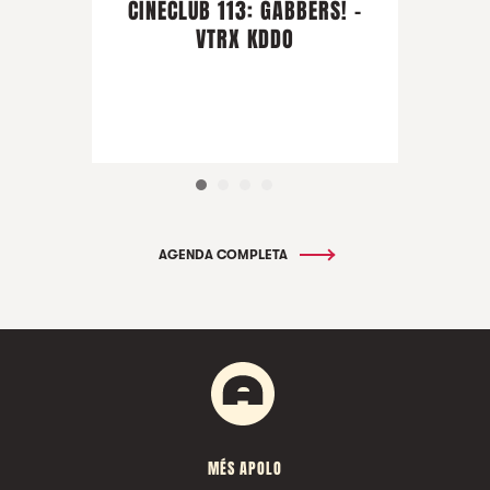
CINECLUB 113: GABBERS! -
VTRX KDDO
AGENDA COMPLETA
MÉS APOLO