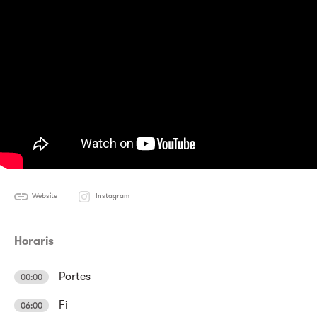
Website
Instagram
Horaris
Portes
00:00
Fi
06:00