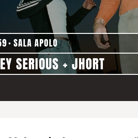
59
SALA APOLO
LEY SERIOUS + JHORT