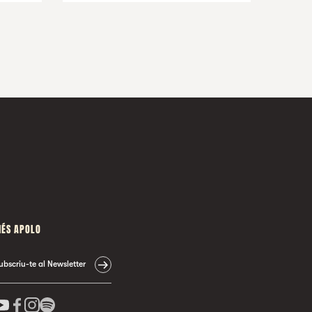
ÉS APOLO
ubscriu-te al Newsletter