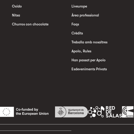
Oxido
Liveurope
Nitsa
Àrea professional
Churros con chocolate
Faqs
Crèdits
Treballa amb nosaltres
Apolo, Rules
Han passat per Apolo
Esdeveniments Privats