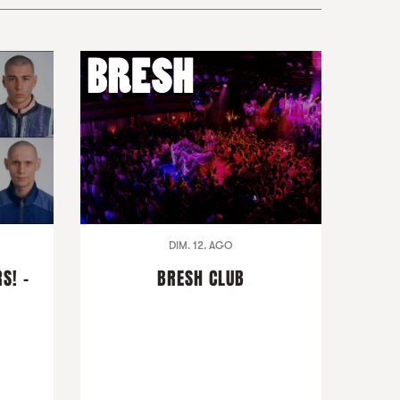
DIM. 12. AGO
S! -
BRESH CLUB