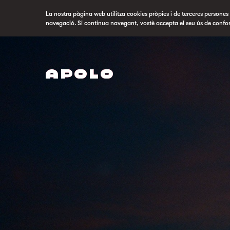
La nostra pàgina web utilitza cookies pròpies i de terceres persones p
navegació. Si continua navegant, vostè accepta el seu ús de confo