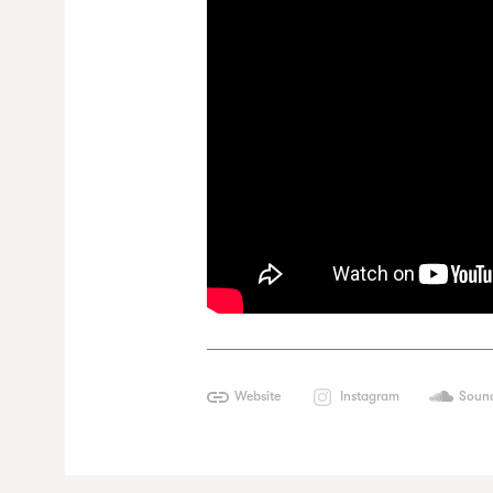
Website
Instagram
Soun