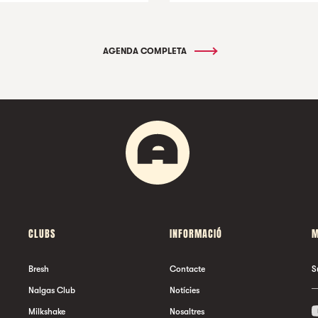
AGENDA COMPLETA
CLUBS
INFORMACIÓ
M
Bresh
Contacte
S
Nalgas Club
Notícies
Milkshake
Nosaltres