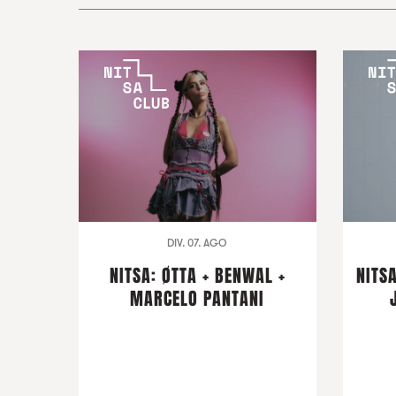
DIV. 07. AGO
NITSA: ØTTA + BENWAL +
NITSA
MARCELO PANTANI