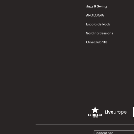
Jazz & Swing
APOLOGIA
Escola de Rock
Sordina Sessions
CineClub 113