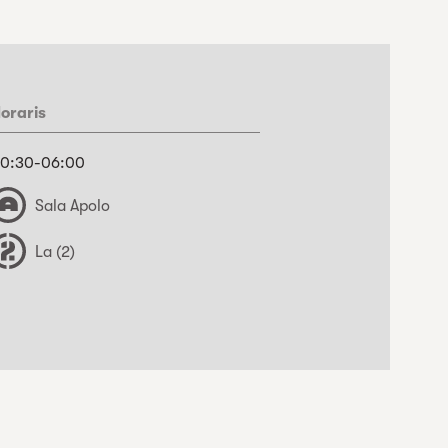
oraris
0:30-06:00
Sala Apolo
La (2)