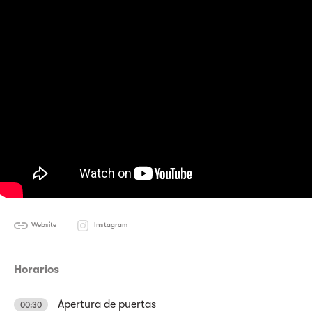
Website
Instagram
Horarios
Apertura de puertas
00:30