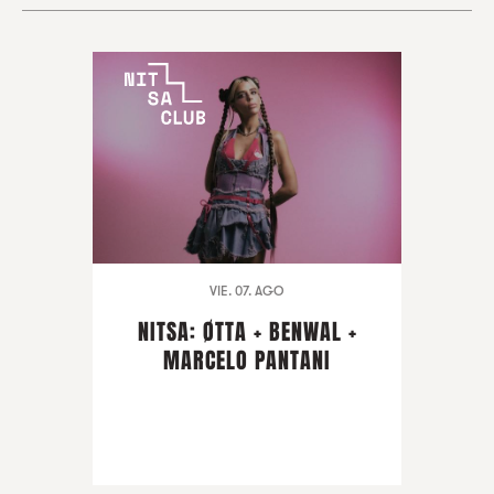
VIE. 07. AGO
NITSA: ØTTA + BENWAL +
MARCELO PANTANI