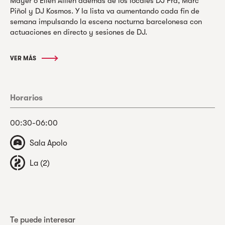
Mayer o Ellen Allien además de los locales DJ Fra, Marc
Piñol y DJ Kosmos. Y la lista va aumentando cada fin de
semana impulsando la escena nocturna barcelonesa con
actuaciones en directo y sesiones de DJ.
VER MÁS
Horarios
00:30-06:00
Sala Apolo
La (2)
Te puede interesar