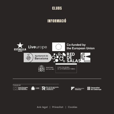
CLUBS
INFORMACIÓ
Avís legal
|
Privacitat
|
Cookies