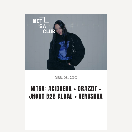
DISS. 08. AGO
NITSA: ACIDNENA + DRAZZIT +
JHORT B2B ALBAL + VERUSHKA