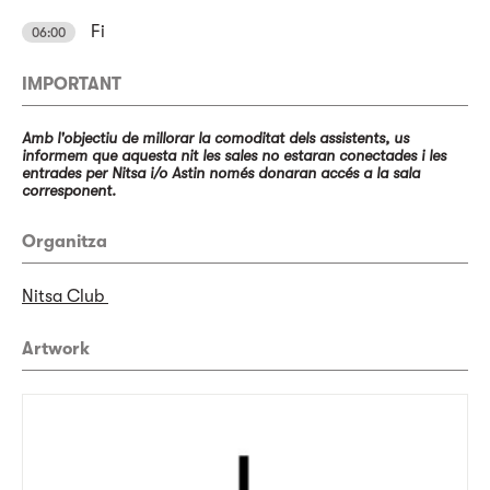
Fi
06:00
IMPORTANT
Amb l'objectiu de millorar la comoditat dels assistents, us
informem que aquesta nit les sales no estaran conectades i les
entrades per Nitsa i/o Astin només donaran accés a la sala
corresponent.
Organitza
Nitsa Club
Artwork