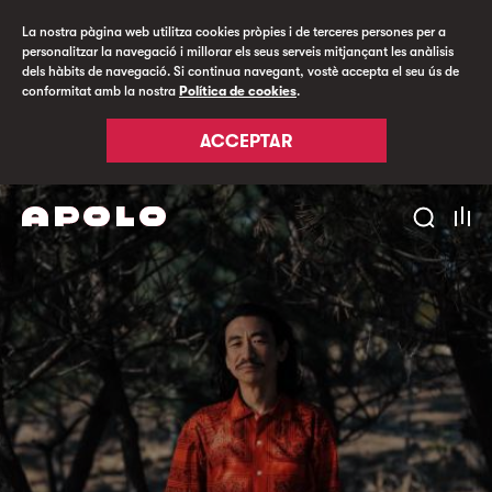
La nostra pàgina web utilitza cookies pròpies i de terceres persones per a
personalitzar la navegació i millorar els seus serveis mitjançant les anàlisis
dels hàbits de navegació. Si continua navegant, vostè accepta el seu ús de
conformitat amb la nostra
Política de cookies
.
ACCEPTAR