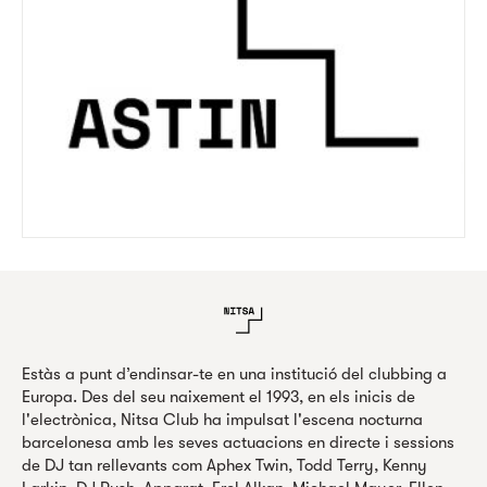
Estàs a punt d’endinsar-te en una institució del clubbing a
Europa. Des del seu naixement el 1993, en els inicis de
l'electrònica, Nitsa Club ha impulsat l'escena nocturna
barcelonesa amb les seves actuacions en directe i sessions
de DJ tan rellevants com Aphex Twin, Todd Terry, Kenny