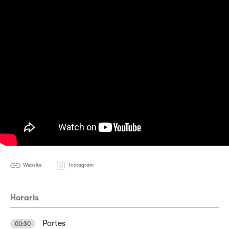
Website
Instagram
Horaris
Portes
00:30