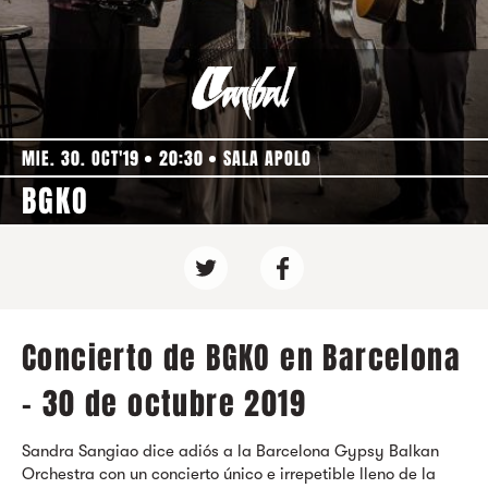
MIE. 30. OCT'19
20:30
SALA APOLO
BGKO
Concierto de BGKO en Barcelona
- 30 de octubre 2019
Sandra Sangiao dice adiós a la Barcelona Gypsy Balkan
Orchestra con un concierto único e irrepetible lleno de la