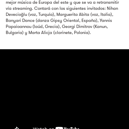
mejor música de Europa del este y que se va a retransmitir
vía streaming. Contará con los siguientes invitados: Nihan
Devecioğlu (voz, Turquía), Marguerita Abita (voz, Italia),
Banyari Dance (danza Gipsy Oriental, España), Yannis
Papaioannou (laúd, Grecia), Georgi Dimitrov (Kanun,
Bulgaria) y Marta Alicja (clarinete, Polonia).