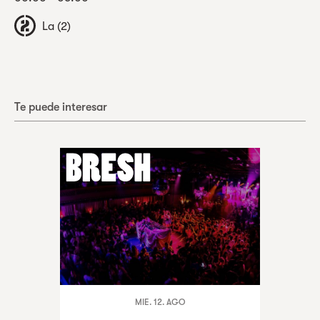
La (2)
Te puede interesar
MIE. 12. AGO