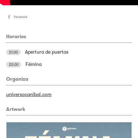
Facebook
Horarios
Apertura de puertas
21:00
Fémina
22:00
Organiza
universocanibal.com
Artwork