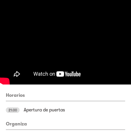
Horarios
Apertura de puertas
21:00
Organiza