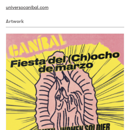
universocanibal.com
Artwork