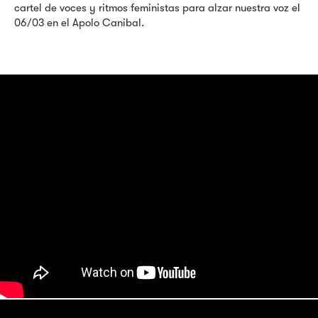
cartel de voces y ritmos feministas para alzar nuestra voz el
06/03 en el Apolo Canibal.