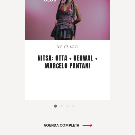
VIE. 07. AGO
NITSA: ØTTA + BENWAL +
MARCELO PANTANI
AGENDA COMPLETA