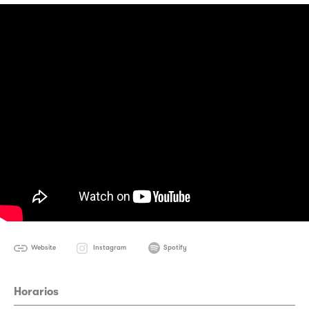
Website
Instagram
Spotify
Horarios