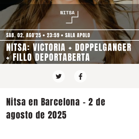
SAB. 02. AGO'25
23:59
SALA APOLO
NITSA: VICTORIA + DOPPELGANGER
+ FILLO DEPORTABERTA
Nitsa en Barcelona - 2 de
agosto de 2025