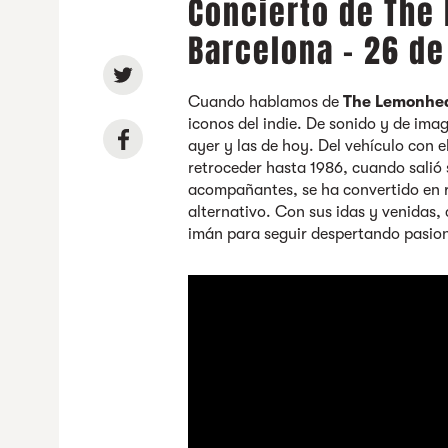
Concierto de The
Barcelona - 26 d
Cuando hablamos de
The Lemonhe
iconos del indie. De sonido y de imag
ayer y las de hoy. Del vehículo con el
retroceder hasta 1986, cuando salió 
acompañantes, se ha convertido en r
alternativo. Con sus idas y venidas, 
imán para seguir despertando pasio