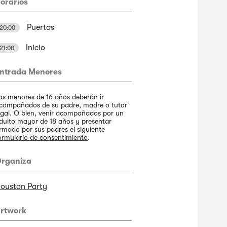
orarios
Puertas
20:00
Inicio
21:00
ntrada Menores
os menores de 16 años deberán ir
compañados de su padre, madre o tutor
egal. O bien, venir acompañados por un
dulto mayor de 18 años y presentar
irmado por sus padres el siguiente
ormulario de consentimiento
.
rganiza
ouston Party
rtwork