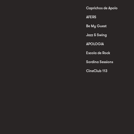
Caprichos de Apolo
AFERS
Be My Guest
Jazz & Swing
APOLOGIA
Escola de Rock
Sordina Sessions
CineClub 113