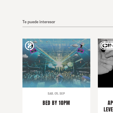
Te puede interesar
SAB. 05. SEP
BED BY 10PM
AP
LEVE