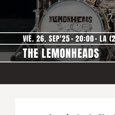
VIE. 26. SEP'25
20:00
LA (
THE LEMONHEADS