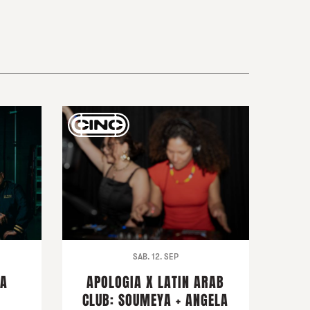
SAB. 12. SEP
LA
APOLOGIA X LATIN ARAB
CLUB: SOUMEYA + ANGELA