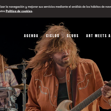
lizar la navegación y mejorar sus servicios mediante el análisis de los hábitos de nav
stra
Política de cookies
.
AGENDA
CICLOS
CLUBS
ART MEETS 