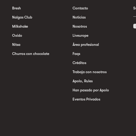
Bresh
Contacto
S
Nalgas Club
Noticias
Milkshake
Nosotros
Oxido
Liveurope
Nitsa
Área profesional
Churros con chocolate
Faqs
Créditos
Trabaja con nosotros
Apolo, Rules
Han pasado por Apolo
Eventos Privados