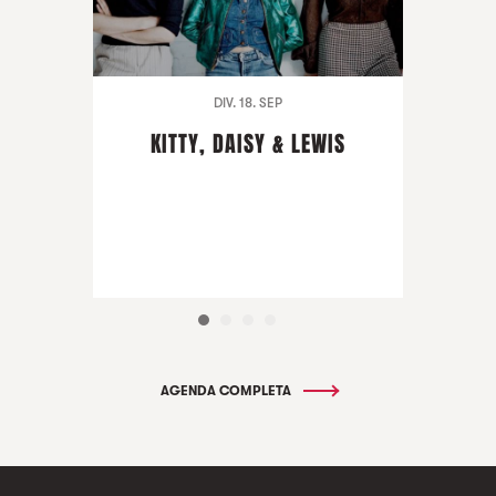
DIV. 18. SEP
KITTY, DAISY & LEWIS
AGENDA COMPLETA