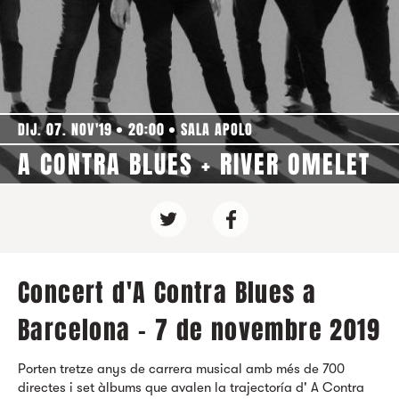
DIJ. 07. NOV'19
20:00
SALA APOLO
A CONTRA BLUES + RIVER OMELET
Concert d'A Contra Blues a
Barcelona - 7 de novembre 2019
Porten tretze anys de carrera musical amb més de 700
directes i set àlbums que avalen la trajectoría d' A Contra