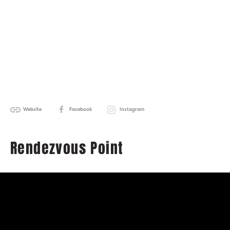
Website
Facebook
Instagram
Rendezvous Point