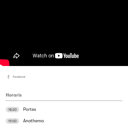
Facebook
Horaris
Portes
18:30
Anathema
19:00