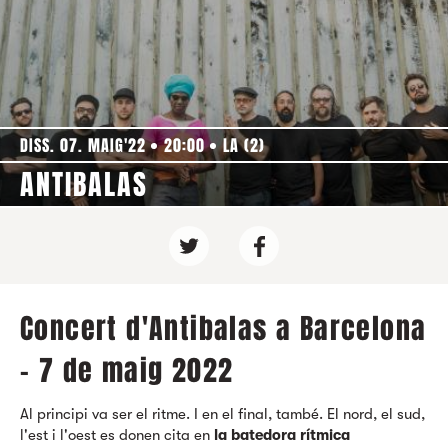
DISS. 07. MAIG'22
20:00
LA (2)
ANTIBALAS
Concert d'Antibalas a Barcelona
- 7 de maig 2022
Al principi va ser el ritme. I en el final, també. El nord, el sud,
l'est i l'oest es donen cita en
la batedora rítmica