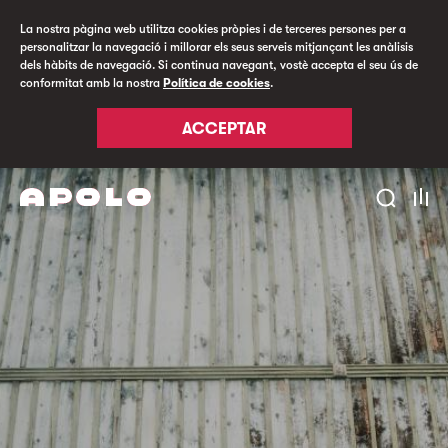
La nostra pàgina web utilitza cookies pròpies i de terceres persones per a
personalitzar la navegació i millorar els seus serveis mitjançant les anàlisis
dels hàbits de navegació. Si continua navegant, vostè accepta el seu ús de
conformitat amb la nostra
Política de cookies
.
ACCEPTAR