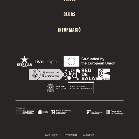
CLUBS
INFORMACIÓ
Avís legal
|
Privacitat
|
Cookies