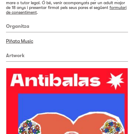
mare o tutor legal. O bé, venir acompanyats per un adult major
de 18 anys i presentar firmat pels seus pares el següent
formulari
de consentiment
.
Organitza
Piñata Music
Artwork