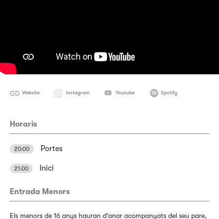
Website
Instagram
Youtube
Spotify
Horaris
Portes
20:00
Inici
21:00
Entrada Menors
Els menors de 16 anys hauran d'anar acompanyats del seu pare,