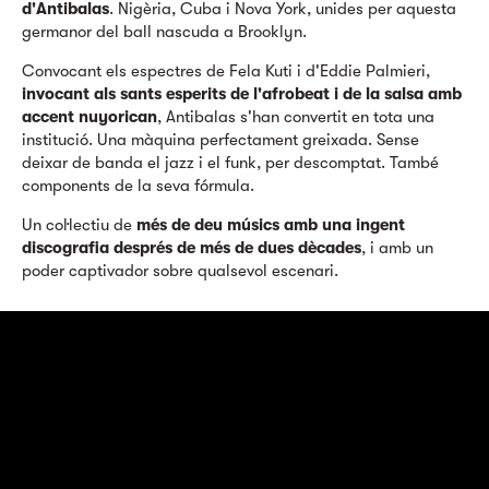
d'Antibalas
. Nigèria, Cuba i Nova York, unides per aquesta
germanor del ball nascuda a Brooklyn.
Convocant els espectres de Fela Kuti i d'Eddie Palmieri,
invocant als sants esperits de l'afrobeat i de la salsa amb
accent nuyorican
, Antibalas s'han convertit en tota una
institució. Una màquina perfectament greixada. Sense
deixar de banda el jazz i el funk, per descomptat. També
components de la seva fórmula.
Un col·lectiu de
més de deu músics amb una ingent
discografia després de més de dues dècades
, i amb un
poder captivador sobre qualsevol escenari.