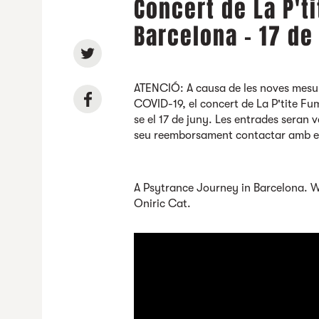
Concert de La P't
Barcelona - 17 de
ATENCIÓ: A causa de les noves mesure
COVID-19, el concert de La P'tite Fum
se el 17 de juny. Les entrades seran v
seu reemborsament contactar amb e
A Psytrance Journey in Barcelona. 
Oniric Cat.