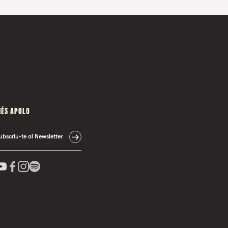
ÉS APOLO
ubscriu-te al Newsletter