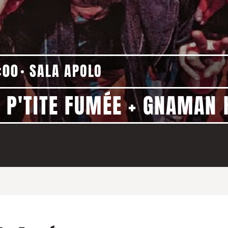
:00
SALA APOLO
A P'TITE FUMÉE + GNAMAN 