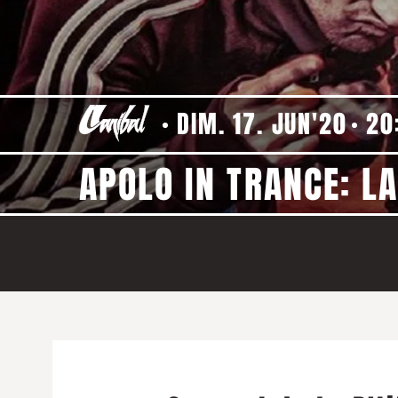
DIM. 17. JUN'20
20
APOLO IN TRANCE: L