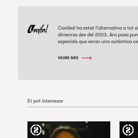
Caníbal ha estat l'alternativa a tot 
dimecres des del 2003. Ara posa punt
especials que seran una autèntica cele
VEURE MÉS
Et pot interessar