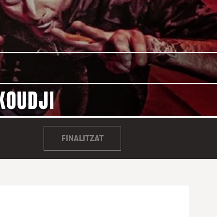
KOUDJI
FINALITZAT