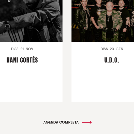
DISS. 21. NOV
DISS. 23. GEN
NANI CORTÉS
U.D.O.
AGENDA COMPLETA