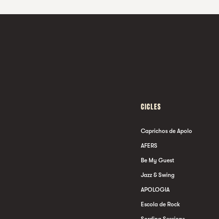
CICLES
Caprichos de Apolo
AFERS
Be My Guest
Jazz & Swing
APOLOGIA
Escola de Rock