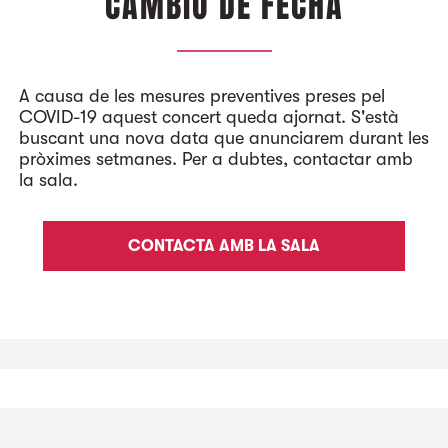
CAMBIO DE FECHA
A causa de les mesures preventives preses pel
COVID-19 aquest concert queda ajornat. S'està
buscant una nova data que anunciarem durant les
pròximes setmanes. Per a dubtes, contactar amb
la sala.
CONTACTA AMB LA SALA