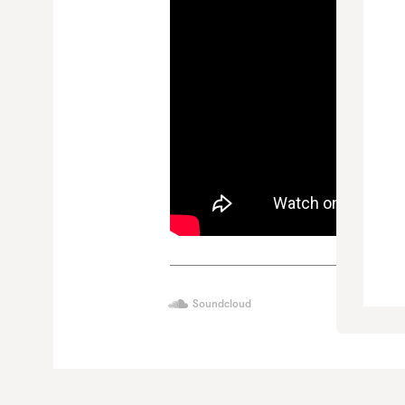
Soundcloud