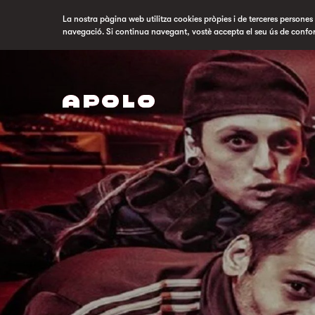
La nostra pàgina web utilitza cookies pròpies i de terceres persones p
navegació. Si continua navegant, vostè accepta el seu ús de confo