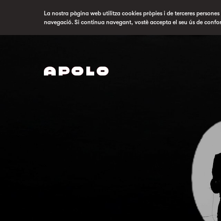
La nostra pàgina web utilitza cookies pròpies i de terceres persones p
navegació. Si continua navegant, vostè accepta el seu ús de confo