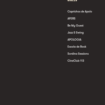
Caprichos de Apolo
AFERS
Be My Guest
Jazz & Swing
APOLOGIA
Escola de Rock
Sordina Sessions
CineClub 113