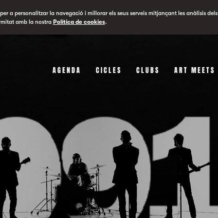
er a personalitzar la navegació i millorar els seus serveis mitjançant les anàlisis dels
rmitat amb la nostra
Política de cookies
.
AGENDA
CICLES
CLUBS
ART MEETS