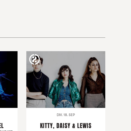
DIV. 18. SEP
EL
KITTY, DAISY & LEWIS