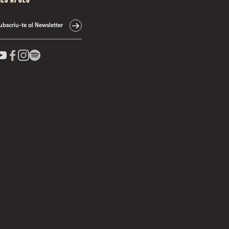
ubscriu-te al Newsletter