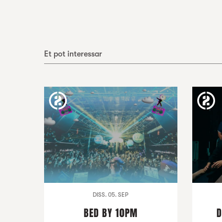
Et pot interessar
DISS. 05. SEP
BED BY 10PM
D