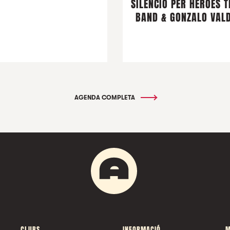
SILENCIO PER HÉROES T
BAND & GONZALO VALD
AGENDA COMPLETA
CLUBS
INFORMACIÓ
M