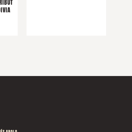
RIBUT
IVIA
ÉS APOLO