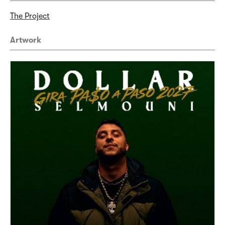
The Project
Artwork