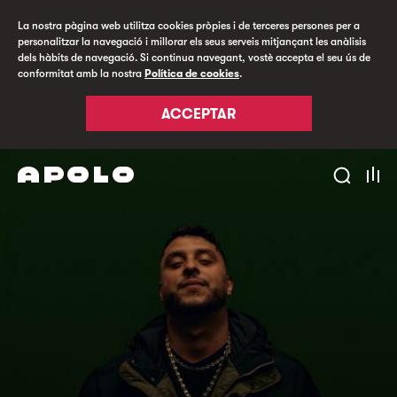
La nostra pàgina web utilitza cookies pròpies i de terceres persones per a
personalitzar la navegació i millorar els seus serveis mitjançant les anàlisis
dels hàbits de navegació. Si continua navegant, vostè accepta el seu ús de
conformitat amb la nostra
Política de cookies
.
ACCEPTAR