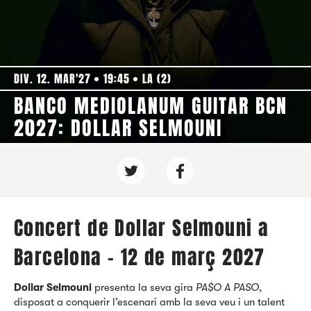
DIV. 12. MAR'27
19:45
LA (2)
BANCO MEDIOLANUM GUITAR BCN
2027: DOLLAR SELMOUNI
Concert de Dollar Selmouni a
Barcelona - 12 de març 2027
Dollar Selmouni
presenta la seva gira
PA$O A PASO
,
disposat a conquerir l’escenari amb la seva veu i un talent