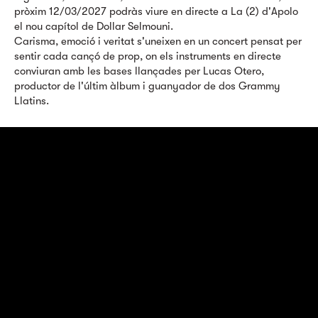
pròxim 12/03/2027 podràs viure en directe a La (2) d'Apolo
el nou capítol de Dollar Selmouni.
Carisma, emoció i veritat s'uneixen en un concert pensat per
sentir cada cançó de prop, on els instruments en directe
conviuran amb les bases llançades per Lucas Otero,
productor de l'últim àlbum i guanyador de dos Grammy
Llatins.