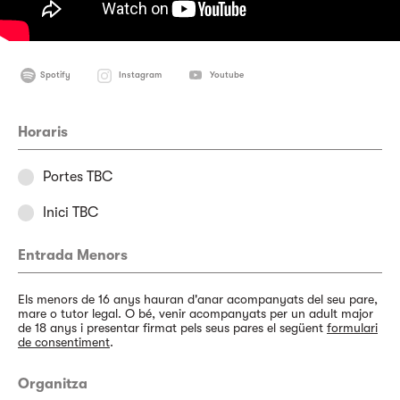
Spotify
Instagram
Youtube
Horaris
Portes TBC
Inici TBC
Entrada Menors
Els menors de 16 anys hauran d'anar acompanyats del seu pare,
mare o tutor legal. O bé, venir acompanyats per un adult major
de 18 anys i presentar firmat pels seus pares el següent
formulari
de consentiment
.
Organitza