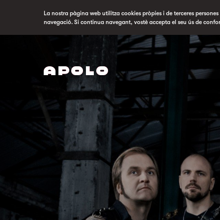
La nostra pàgina web utilitza cookies pròpies i de terceres persones p
navegació. Si continua navegant, vostè accepta el seu ús de confo