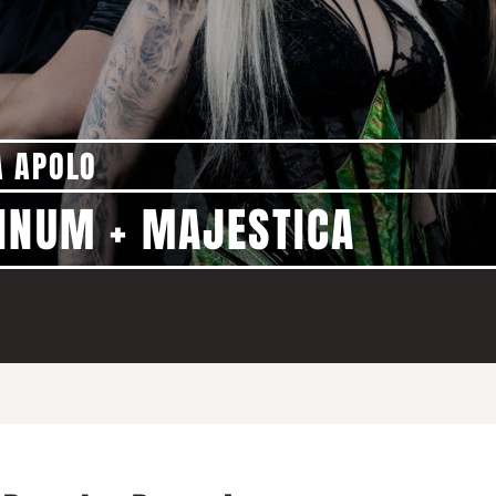
A APOLO
MINUM + MAJESTICA