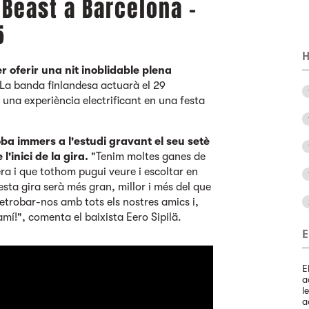
 Beast a Barcelona -
5
H
r oferir una nit inoblidable plena
La banda finlandesa actuarà el 29
 una experiència electrificant en una festa
roba immers a l'estudi gravant el seu setè
'inici de la gira.
"Tenim moltes ganes de
ra i que tothom pugui veure i escoltar en
sta gira serà més gran, millor i més del que
trobar-nos amb tots els nostres amics i,
mí!", comenta el baixista Eero Sipilä.
E
E
a
l
a