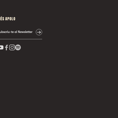
ÉS APOLO
ubscriu-te al Newsletter