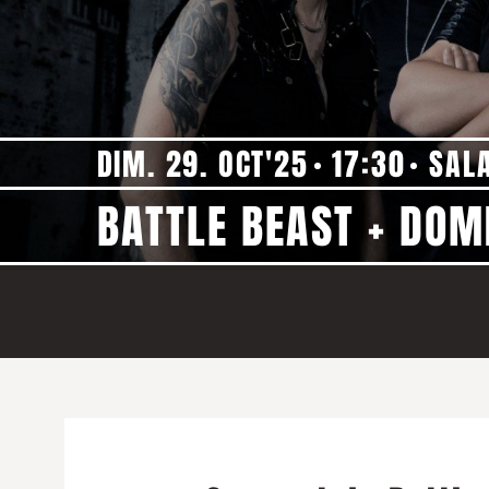
DIM. 29. OCT'25
17:30
SAL
BATTLE BEAST + DO