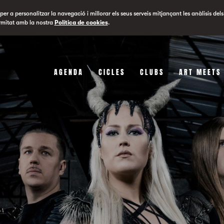
er a personalitzar la navegació i millorar els seus serveis mitjançant les anàlisis dels
rmitat amb la nostra
Política de cookies
.
AGENDA
CICLES
CLUBS
ART MEETS