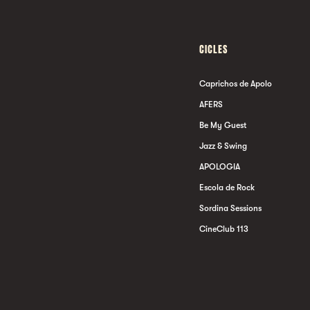
CICLES
Caprichos de Apolo
AFERS
Be My Guest
Jazz & Swing
APOLOGIA
Escola de Rock
Sordina Sessions
CineClub 113