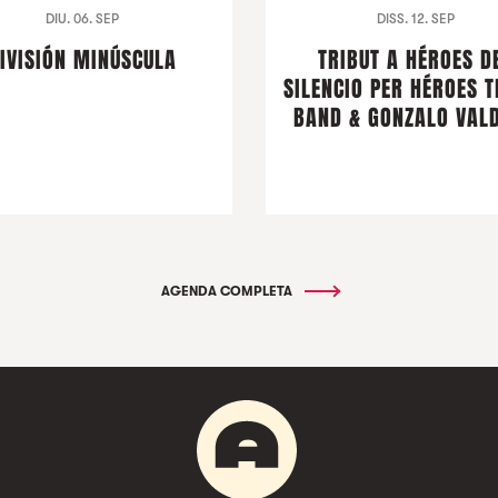
DIU. 06. SEP
DISS. 12. SEP
IVISIÓN MINÚSCULA
TRIBUT A HÉROES D
SILENCIO PER HÉROES T
BAND & GONZALO VALD
AGENDA COMPLETA