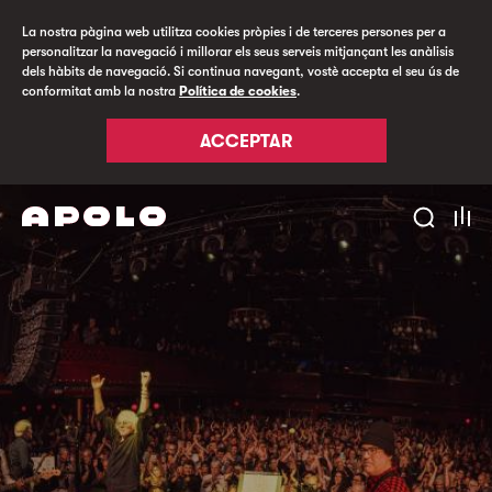
La nostra pàgina web utilitza cookies pròpies i de terceres persones per a
personalitzar la navegació i millorar els seus serveis mitjançant les anàlisis
dels hàbits de navegació. Si continua navegant, vostè accepta el seu ús de
conformitat amb la nostra
Política de cookies
.
ACCEPTAR