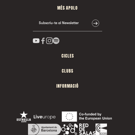
MÉS APOLO
Subscriu-te al Newsletter
CICLES
CLUBS
INFORMACIÓ