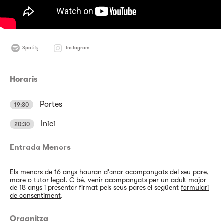
Spotify
Instagram
Horaris
Portes
19:30
Inici
20:30
Entrada Menors
Els menors de 16 anys hauran d'anar acompanyats del seu pare,
mare o tutor legal. O bé, venir acompanyats per un adult major
de 18 anys i presentar firmat pels seus pares el següent
formulari
de consentiment
.
Organitza