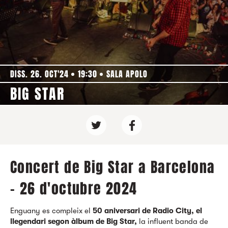
DISS. 26. OCT'24
19:30
SALA APOLO
BIG STAR
Concert de Big Star a Barcelona
- 26 d'octubre 2024
Enguany es compleix el
50 aniversari de Radio City, el
llegendari segon àlbum de Big Star,
la influent banda de