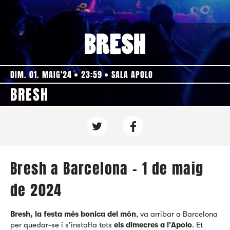
DIM. 01. MAIG'24
23:59
SALA APOLO
BRESH
Bresh a Barcelona - 1 de maig
de 2024
Bresh, la festa més bonica del món
, va arribar a Barcelona
per quedar-se i s'instal·la tots
els dimecres a l'Apolo
. Et