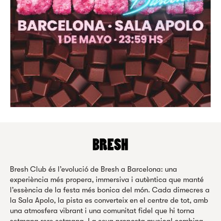
Bresh Club és l’evolució de Bresh a Barcelona: una
experiència més propera, immersiva i autèntica que manté
l’essència de la festa més bonica del món. Cada dimecres a
la Sala Apolo, la pista es converteix en el centre de tot, amb
una atmosfera vibrant i una comunitat fidel que hi torna
setmana rere setmana. La seva proposta musical combina