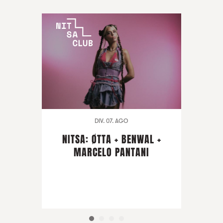
DIV. 07. AGO
NITSA: ØTTA + BENWAL +
MARCELO PANTANI