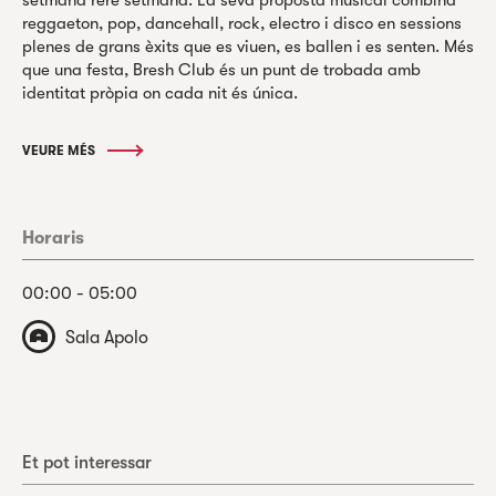
reggaeton, pop, dancehall, rock, electro i disco en sessions
plenes de grans èxits que es viuen, es ballen i es senten. Més
que una festa, Bresh Club és un punt de trobada amb
identitat pròpia on cada nit és única.
VEURE MÉS
Horaris
00:00 - 05:00
Sala Apolo
Et pot interessar