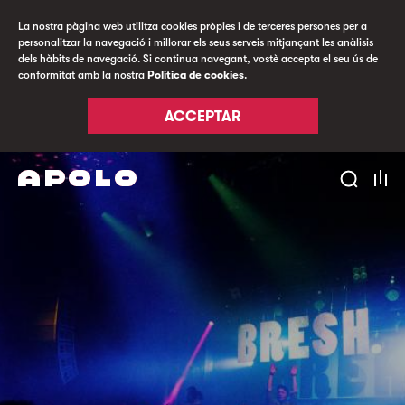
La nostra pàgina web utilitza cookies pròpies i de terceres persones per a
personalitzar la navegació i millorar els seus serveis mitjançant les anàlisis
dels hàbits de navegació. Si continua navegant, vostè accepta el seu ús de
conformitat amb la nostra
Política de cookies
.
ACCEPTAR