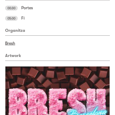
Portes
00:30
Fi
05:00
Organitza
Bresh
Artwork