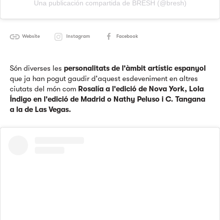
Una publicación compartida de BRESH (@bresh)
Website
Instagram
Facebook
Són diverses les
personalitats de l'àmbit artístic espanyol
que ja han pogut gaudir d'aquest esdeveniment en altres
ciutats del món com
Rosalía a l'edició de Nova York, Lola
Índigo en l'edició de Madrid o Nathy Peluso i C. Tangana
a la de Las Vegas.