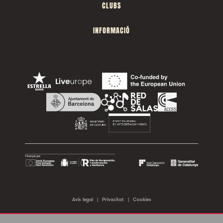
CLUBS
INFORMACIÓ
Avís legal
|
Privacitat
|
Cookies
©2026 Sala Apolo. Tots els drets reservats.