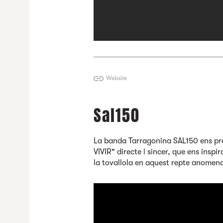
Website
Sal150
La banda Tarragonina
SAL150
ens pr
VIVIR" directe i sincer, que ens inspir
la tovallola en aquest repte anomena