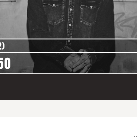
2)
50