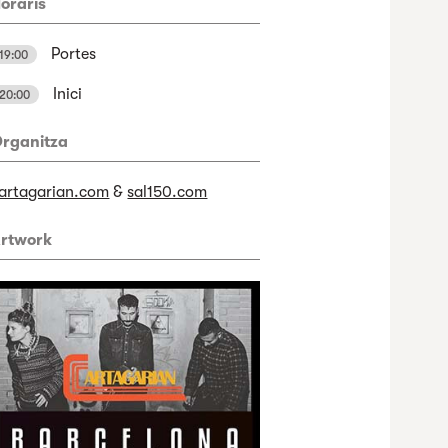
oraris
Portes
19:00
Inici
20:00
rganitza
artagarian.com
&
sal150.com
rtwork