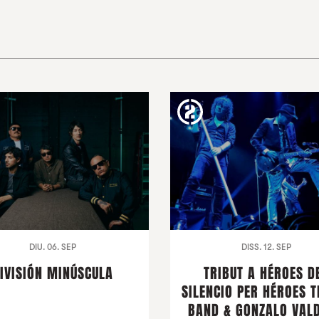
DIU. 06. SEP
DISS. 12. SEP
IVISIÓN MINÚSCULA
TRIBUT A HÉROES D
SILENCIO PER HÉROES T
BAND & GONZALO VALD