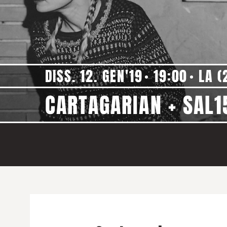
DISS. 12. GEN'19
19:00
LA (
CARTAGARIAN + SAL1