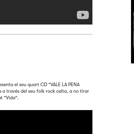
esenta el seu quart CD "VALE LA PENA
a a través del seu folk rock celta, a no tirar
t "Vida".