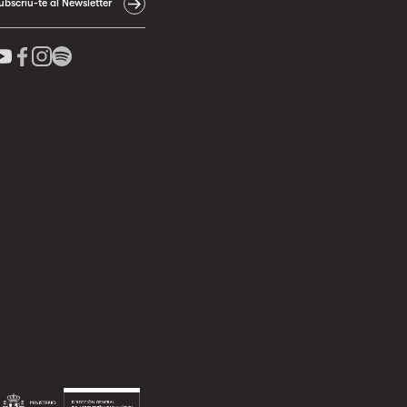
ubscriu-te al Newsletter