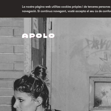
La nostra pàgina web utilitza cookies pròpies i de terceres persones p
navegació. Si continua navegant, vostè accepta el seu ús de confo