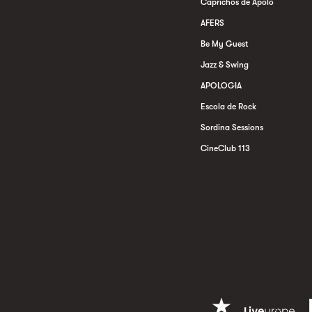
Caprichos de Apolo
AFERS
Be My Guest
Jazz & Swing
APOLOGIA
Escola de Rock
Sordina Sessions
CineClub 113