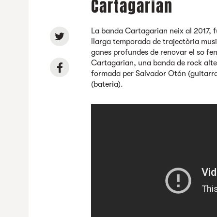
Cartagarian
La banda Cartagarian
neix al 2017,
llarga temporada de trajectòria mus
ganes profundes de renovar el so fen
Cartagarian, una banda de rock alte
formada per Salvador Otón (guitarra-
(bateria).