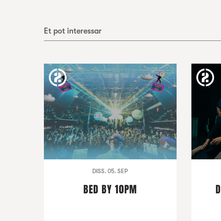
Et pot interessar
DISS. 05. SEP
BED BY 10PM
D