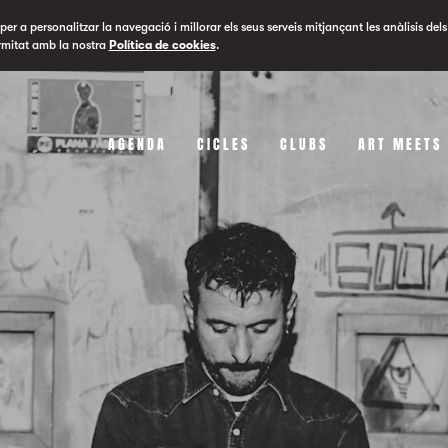
er a personalitzar la navegació i millorar els seus serveis mitjançant les anàlisis dels
rmitat amb la nostra
Política de cookies
.
AGENDA
CICLES
CLUBS
ART MEETS