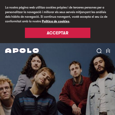
La nostra pàgina web utilitza cookies pròpies i de terceres persones per a
personalitzar la navegació i millorar els seus serveis mitjançant les anàlisis
dels hàbits de navegació. Si continua navegant, vostè accepta el seu ús de
conformitat amb la nostra
Política de cookies
.
ACCEPTAR