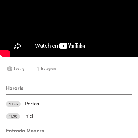
Spotify
Instagram
Horaris
Portes
10:45
Inici
11:30
Entrada Menors