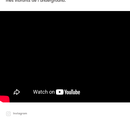
més vibrants de l’underground.
Instagram