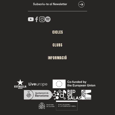
Subscriu-te al Newsletter
CICLES
CLUBS
INFORMACIÓ