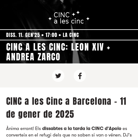
DISS. 11. GEN'25
17:00
LA CINC
CINC A LES CINC: LEON XIV +
ANDREA ZARCO
CINC a les Cinc a Barcelona - 11
de gener de 2025
Ànima errant! Els
dissabtes a la tarda la CINC d'Apolo
es
converteix en el refugi dels que no saben si van o vénen. DJ's