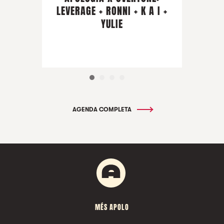
LEVERAGE + RONNI + K A I +
YULIE
AGENDA COMPLETA
MÉS APOLO