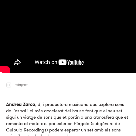
Instagram
Andrea Zarco
, dj i productora mexicana que explora sons
de l'espai i el més accelerat del house fent que el seu set
sigui un viatge de sons que et portin a una atmosfera que et
remonta al mateix espai exterior. Pèrgola (subgènere de
Culpula Recordings) podem esperar un set amb els sons