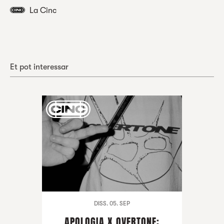
La Cinc
Et pot interessar
DISS. 05. SEP
APOLOGIA X OVERTONE: