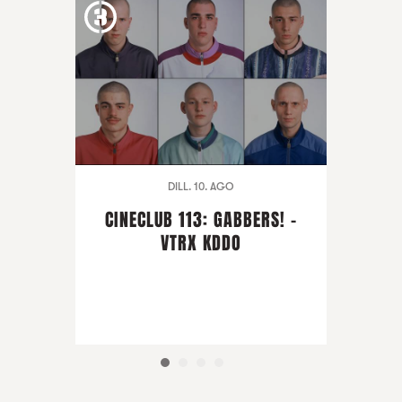
DILL. 10. AGO
CINECLUB 113: GABBERS! -
VTRX KDDO