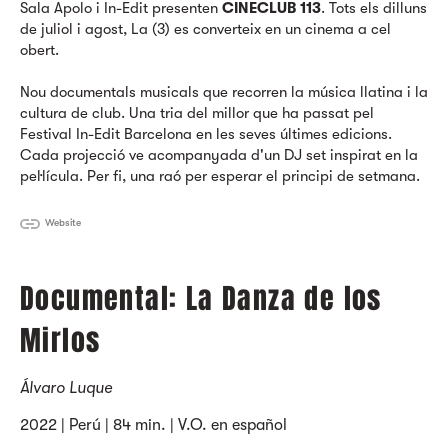
Sala Apolo i In-Edit presenten
CINECLUB 113
. Tots els dilluns
de juliol i agost, La (3) es converteix en un cinema a cel
obert.
Nou documentals musicals que recorren la música llatina i la
cultura de club. Una tria del millor que ha passat pel
Festival In-Edit Barcelona en les seves últimes edicions.
Cada projecció ve acompanyada d'un DJ set inspirat en la
pel·lícula. Per fi, una raó per esperar el principi de setmana.
Website
Documental: La Danza de los
Mirlos
Álvaro Luque
2022 | Perú | 84 min. | V.O. en español