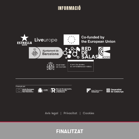
INFORMACIÓ
Avís legal
|
Privacitat
|
Cookies
©2026 Sala Apolo. Tots els drets reservats.
FINALITZAT