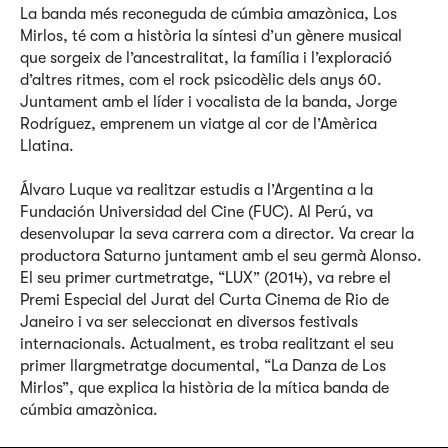
La banda més reconeguda de cúmbia amazònica, Los
Mirlos, té com a història la síntesi d’un gènere musical
que sorgeix de l’ancestralitat, la família i l’exploració
d’altres ritmes, com el rock psicodèlic dels anys 60.
Juntament amb el líder i vocalista de la banda, Jorge
Rodríguez, emprenem un viatge al cor de l’Amèrica
Llatina.
Álvaro Luque va realitzar estudis a l’Argentina a la
Fundación Universidad del Cine (FUC). Al Perú, va
desenvolupar la seva carrera com a director. Va crear la
productora Saturno juntament amb el seu germà Alonso.
El seu primer curtmetratge, “LUX” (2014), va rebre el
Premi Especial del Jurat del Curta Cinema de Rio de
Janeiro i va ser seleccionat en diversos festivals
internacionals. Actualment, es troba realitzant el seu
primer llargmetratge documental, “La Danza de Los
Mirlos”, que explica la història de la mítica banda de
cúmbia amazònica.