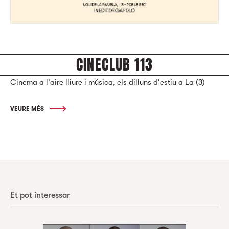
CINECLUB 113
Cinema a l'aire lliure i música, els dilluns d'estiu a La (3)
VEURE MÉS
Et pot interessar