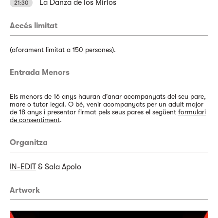
La Danza de los Mirlos
21:30
Accés limitat
(aforament limitat a 150 persones).
Entrada Menors
Els menors de 16 anys hauran d'anar acompanyats del seu pare,
mare o tutor legal. O bé, venir acompanyats per un adult major
de 18 anys i presentar firmat pels seus pares el següent
formulari
de consentiment
.
Organitza
IN-EDIT
& Sala Apolo
Artwork