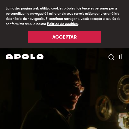
La nostra pàgina web utilitza cookies pròpies i de terceres persones per a
personalitzar la navegació i millorar els seus serveis mitjançant les anàlisis
dels hàbits de navegació. Si continua navegant, vostè accepta el seu ús de
conformitat amb la nostra
Política de cookies
.
ACCEPTAR