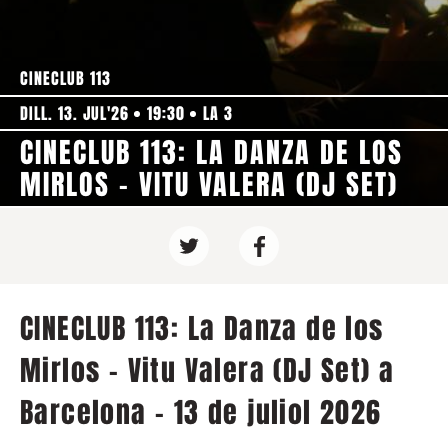
CINECLUB 113
DILL. 13. JUL'26
19:30
LA 3
CINECLUB 113: LA DANZA DE LOS
MIRLOS - VITU VALERA (DJ SET)
CINECLUB 113: La Danza de los
Mirlos - Vitu Valera (DJ Set) a
Barcelona - 13 de juliol 2026