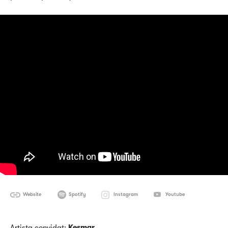
Website
Spotify
Instagram
Youtube
Artista convidat:
Kesmar