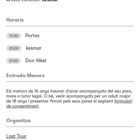
Horaris
Portes
19:30
kesmar
20:00
Don West
21:00
Entrada Menors
Els menors de 16 anys hauran d'anar acompanyats del seu pare,
mare o tutor legal. O bé, venir acompanyats per un adult major
de 18 anys i presentar firmat pels seus pares el següent
formulari
de consentiment
.
Organitza
Last Tour