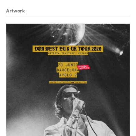
Artwork