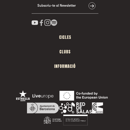
Subscriu-te al Newsletter
CICLES
CLUBS
INFORMACIÓ