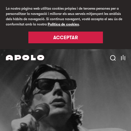
La nostra pàgina web utilitza cookies pròpies i de terceres persones per a
personalitzar la navegació i millorar els seus serveis mitjançant les anàlisis
dels hàbits de navegació. Si continua navegant, vostè accepta el seu ús de
conformitat amb la nostra
Política de cookies
.
ACCEPTAR