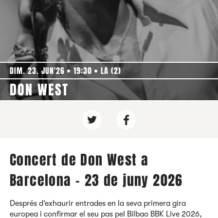
DIM. 23. JUN'26
19:30
LA (2)
DON WEST
Concert de Don West a
Barcelona - 23 de juny 2026
Després d’exhaurir entrades en la seva primera gira
europea i confirmar el seu pas pel Bilbao BBK Live 2026,