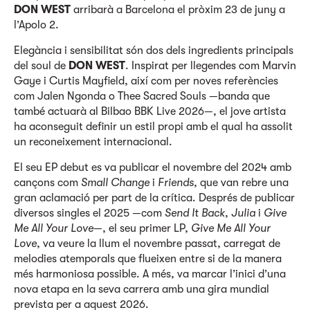
DON WEST
arribarà a Barcelona el pròxim 23 de juny a
l’Apolo 2.
Elegància i sensibilitat són dos dels ingredients principals
del soul de
DON WEST
. Inspirat per llegendes com Marvin
Gaye i Curtis Mayfield, així com per noves referències
com Jalen Ngonda o Thee Sacred Souls —banda que
també actuarà al Bilbao BBK Live 2026—, el jove artista
ha aconseguit definir un estil propi amb el qual ha assolit
un reconeixement internacional.
El seu EP debut es va publicar el novembre del 2024 amb
cançons com
Small Change
i
Friends
, que van rebre una
gran aclamació per part de la crítica. Després de publicar
diversos singles el 2025 —com
Send It Back
,
Julia
i
Give
Me All Your Love
—, el seu primer LP,
Give Me All Your
Love
, va veure la llum el novembre passat, carregat de
melodies atemporals que flueixen entre si de la manera
més harmoniosa possible. A més, va marcar l’inici d’una
nova etapa en la seva carrera amb una gira mundial
prevista per a aquest 2026.