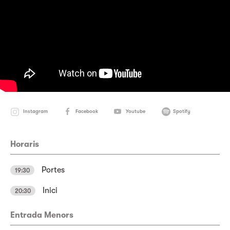
Instagram
Facebook
Youtube
Spotify
Horaris
Portes
19:30
Inici
20:30
Entrada Menors