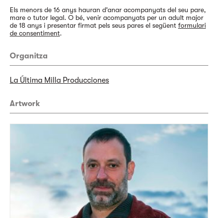
Els menors de 16 anys hauran d'anar acompanyats del seu pare,
mare o tutor legal. O bé, venir acompanyats per un adult major
de 18 anys i presentar firmat pels seus pares el següent
formulari
de consentiment
.
Organitza
La Última Milla Producciones
Artwork