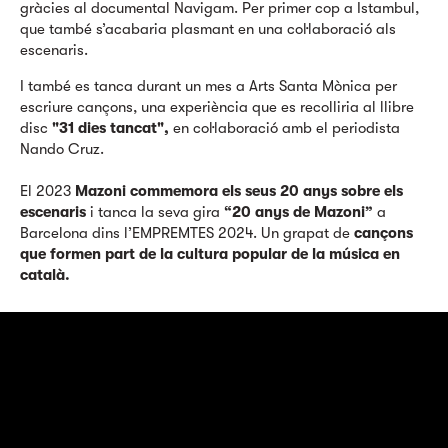
gràcies al documental Navigam. Per primer cop a Istambul,
que també s’acabaria plasmant en una col·laboració als
escenaris.
I també es tanca durant un mes a Arts Santa Mònica per
escriure cançons, una experiència que es recolliria al llibre
disc
"31 dies tancat",
en col·laboració amb el periodista
Nando Cruz.
El 2023
Mazoni commemora els seus 20 anys sobre els
escenaris
i tanca la seva gira
“20 anys de Mazoni”
a
Barcelona dins l’EMPREMTES 2024. Un grapat de
cançons
que formen part de la cultura popular de la música en
català.