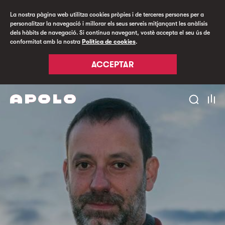
La nostra pàgina web utilitza cookies pròpies i de terceres persones per a
personalitzar la navegació i millorar els seus serveis mitjançant les anàlisis
dels hàbits de navegació. Si continua navegant, vostè accepta el seu ús de
conformitat amb la nostra
Política de cookies
.
ACCEPTAR