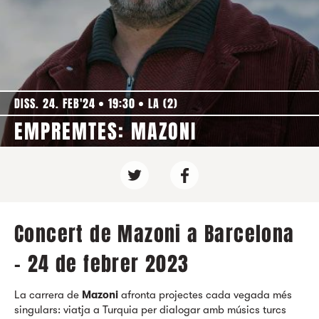
DISS. 24. FEB'24
19:30
LA (2)
EMPREMTES: MAZONI
Concert de Mazoni a Barcelona
- 24 de febrer 2023
La carrera de
Mazoni
afronta projectes cada vegada més
singulars: viatja a Turquia per dialogar amb músics turcs