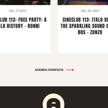
DILL. 17. AGO
DILL. 24. AGO
LUB 113: FREE PARTY: A
CINECLUB 113: ITALO D
OLK HISTORY - RONNI
THE SPARKLING SOUND 
80S - ZONZO
AGENDA COMPLETA