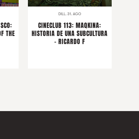
DILL. 31. AGO
ISCO:
CINECLUB 113: MAQKINA:
OF THE
HISTORIA DE UNA SUBCULTURA
- RICARDO F