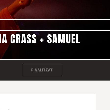
NNA CRASS + SAMUEL
FINALITZAT