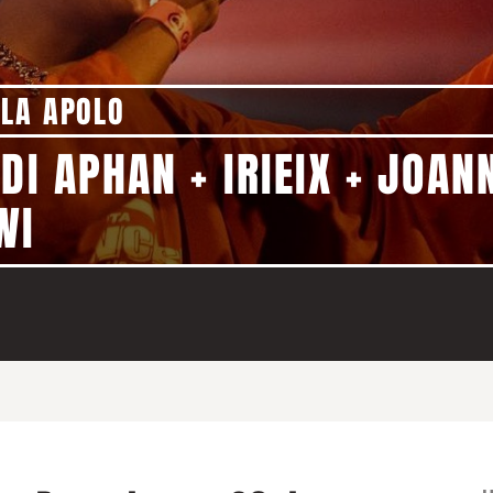
LA APOLO
 DI APHAN + IRIEIX + JOA
WI