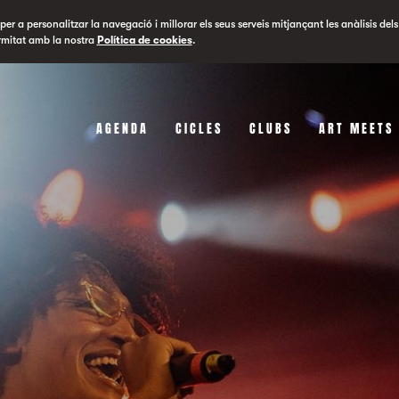
er a personalitzar la navegació i millorar els seus serveis mitjançant les anàlisis dels
rmitat amb la nostra
Política de cookies
.
AGENDA
CICLES
CLUBS
ART MEETS