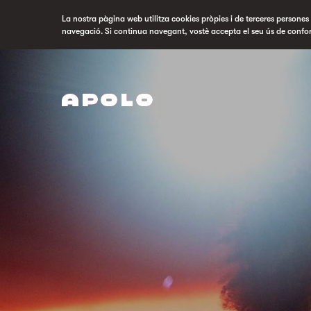
La nostra pàgina web utilitza cookies pròpies i de terceres persones p
navegació. Si continua navegant, vostè accepta el seu ús de confo