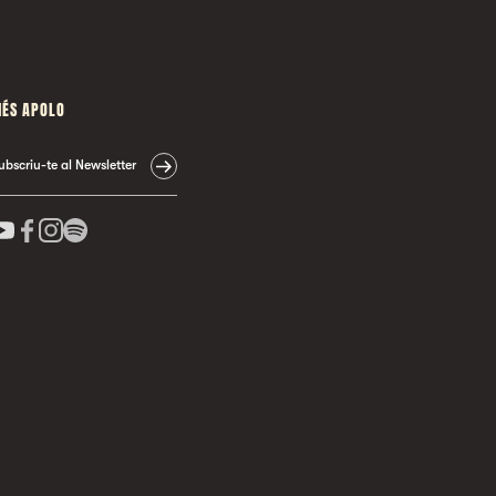
ÉS APOLO
ubscriu-te al Newsletter