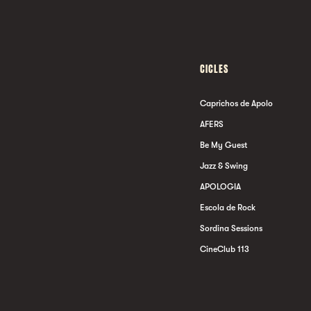
CICLES
Caprichos de Apolo
AFERS
Be My Guest
Jazz & Swing
APOLOGIA
Escola de Rock
Sordina Sessions
CineClub 113