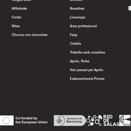
Milkshake
Nosaltres
Oxido
Liveurope
Nitsa
Àrea professional
Churros con chocolate
Faqs
Crèdits
Treballa amb nosaltres
Apolo, Rules
Han passat per Apolo
Esdeveniments Privats