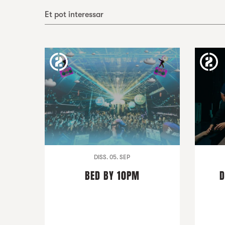
Et pot interessar
DISS. 05. SEP
BED BY 10PM
D