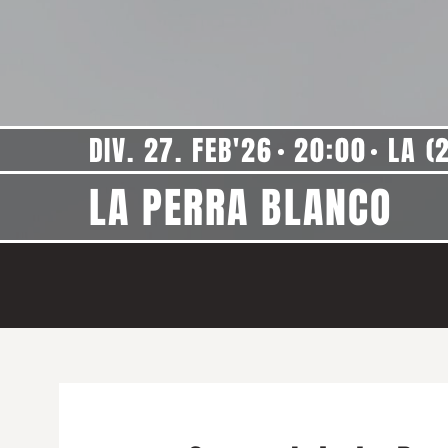
DIV. 27. FEB'26
20:00
LA (
LA PERRA BLANCO