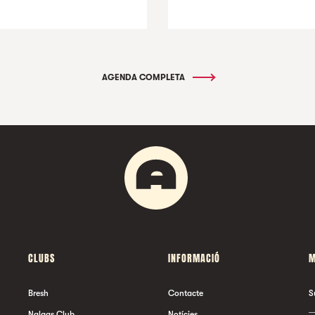
AGENDA COMPLETA
CLUBS
INFORMACIÓ
M
Bresh
Contacte
S
Nalgas Club
Notícies