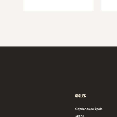
CICLES
Caprichos de Apolo
AFERS