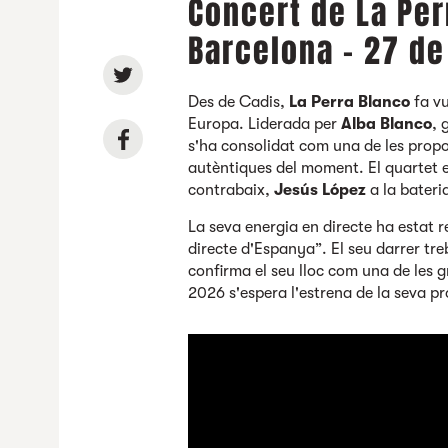
Concert de La Per
Barcelona - 27 de
Des de Cadis,
La Perra Blanco
fa vu
Europa. Liderada per
Alba Blanco
,
g
s'ha consolidat com una de les propos
autèntiques del moment. El quartet 
contrabaix,
Jesús López
a la bateri
La seva energia en directe ha estat 
directe d'Espanya”. El seu darrer tre
confirma el seu lloc com una de les 
2026 s'espera l'estrena de la seva pr