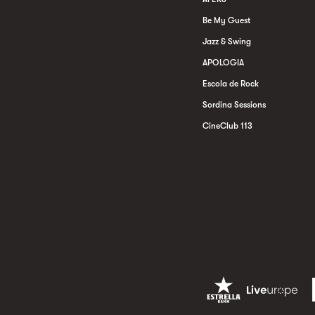
Be My Guest
Jazz & Swing
APOLOGIA
Escola de Rock
Sordina Sessions
CineClub 113