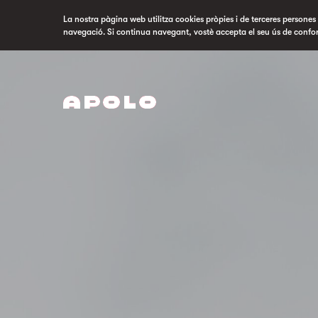
La nostra pàgina web utilitza cookies pròpies i de terceres persones p
navegació. Si continua navegant, vostè accepta el seu ús de confo