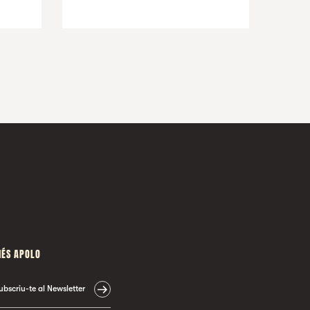
ÉS APOLO
ubscriu-te al Newsletter