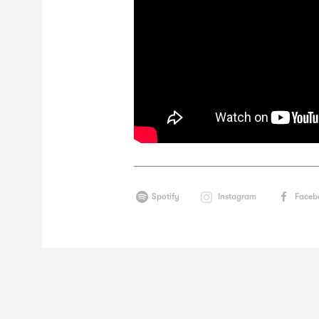
Spotify
Instagram
Faceb