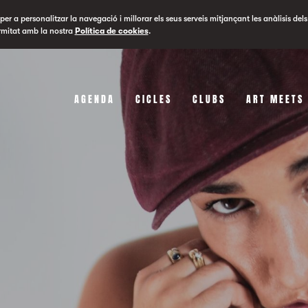
er a personalitzar la navegació i millorar els seus serveis mitjançant les anàlisis dels
rmitat amb la nostra
Política de cookies
.
AGENDA
CICLES
CLUBS
ART MEETS