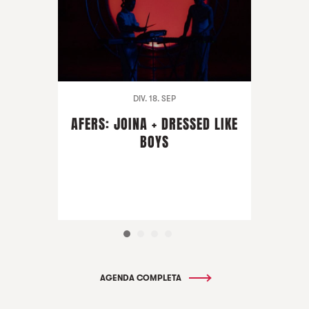
DIV. 18. SEP
AFERS: JOINA + DRESSED LIKE
BOYS
AGENDA COMPLETA