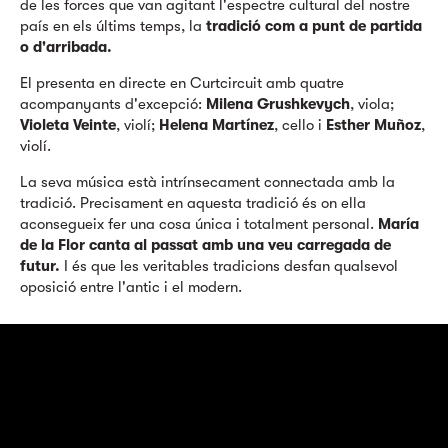
de les forces que van agitant l'espectre cultural del nostre
país en els últims temps, la
tradició com a punt de partida
o d'arribada.
El presenta en directe en Curtcircuit amb quatre
acompanyants d'excepció:
Milena Grushkevych
, viola;
Violeta Veinte
, violí;
Helena Martínez
, cello i
Esther Muñoz
,
violí.
La seva música està intrínsecament connectada amb la
tradició. Precisament en aquesta tradició és on ella
aconsegueix fer una cosa única i totalment personal.
María
de la Flor canta al passat amb una veu carregada de
futur.
I és que les veritables tradicions desfan qualsevol
oposició entre l'antic i el modern.