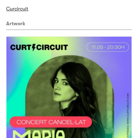
Curcircuit
Artwork