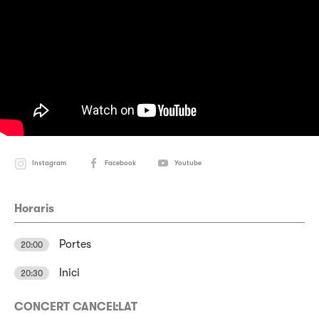
Instagram
Facebook
Youtube
Horaris
Portes
20:00
Inici
20:30
CONCERT CANCEL·LAT