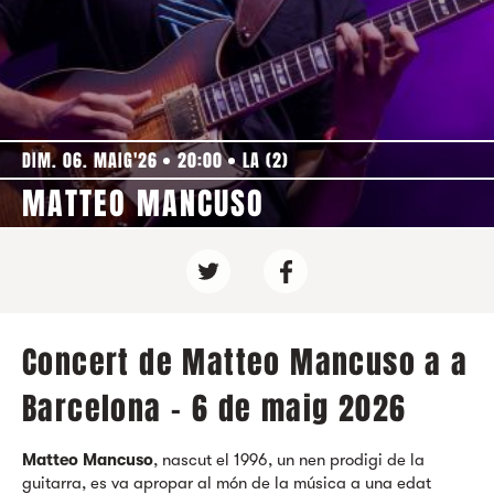
DIM. 06. MAIG'26
20:00
LA (2)
MATTEO MANCUSO
Concert de Matteo Mancuso a a
Barcelona - 6 de maig 2026
Matteo Mancuso
, nascut el 1996, un nen prodigi de la
guitarra, es va apropar al món de la música a una edat