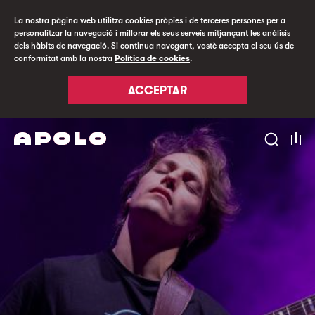
La nostra pàgina web utilitza cookies pròpies i de terceres persones per a
personalitzar la navegació i millorar els seus serveis mitjançant les anàlisis
dels hàbits de navegació. Si continua navegant, vostè accepta el seu ús de
conformitat amb la nostra
Política de cookies
.
ACCEPTAR