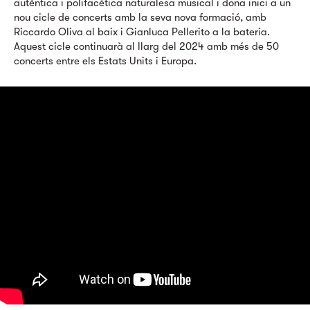
autèntica i polifacètica naturalesa musical i dona inici a un
nou cicle de concerts amb la seva nova formació, amb
Riccardo Oliva al baix i Gianluca Pellerito a la bateria.
Aquest cicle continuarà al llarg del 2024 amb més de 50
concerts entre els Estats Units i Europa.