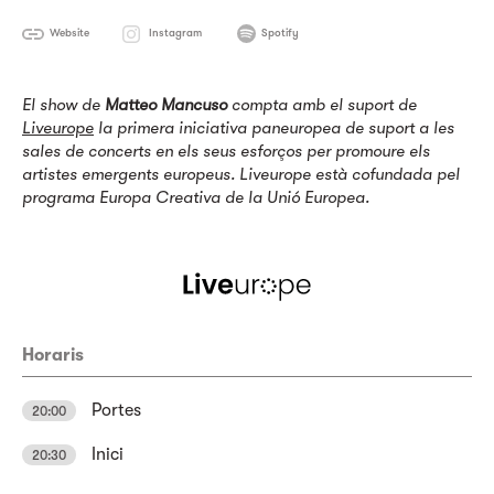
Website
Instagram
Spotify
El show de
Matteo Mancuso
compta amb el suport de
Liveurope
la primera iniciativa paneuropea de suport a les
sales de concerts en els seus esforços per promoure els
artistes emergents europeus. Liveurope està cofundada pel
programa Europa Creativa de la Unió Europea.
Horaris
Portes
20:00
Inici
20:30