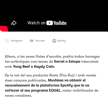
Instagram
Youtube
Spotify
Alhora, a les seves llistes d'escolta, podria trobar barreges
tan eclèctiques com temes de
Serrat o Estopa
intercalats
amb
Yung Beef o Kaydy Cain.
De la mà del seu productor Roots (Pau Ruz) i amb només
dues cançons publicades,
Mushkaa va obtenir el
reconeixement de la plataforma Spotify que la va
col·locar al seu programa EQUAL
, motor visibilitzador de
noves creadores.