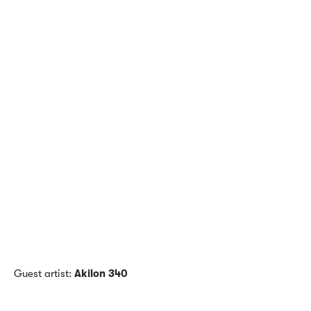
Guest artist:
Akilon 340