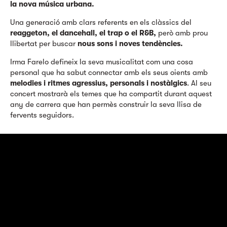
la nova música urbana.
Una generació amb clars referents en els clàssics del
reaggeton, el dancehall, el trap o el R&B,
però amb prou
llibertat per buscar
nous sons i noves tendències.
Irma Farelo defineix la seva musicalitat com una cosa
personal que ha sabut connectar amb els seus oients amb
melodies i ritmes agressius, personals i nostàlgics
. Al seu
concert mostrarà els temes que ha compartit durant aquest
any de carrera que han permès construir la seva llisa de
fervents seguidors.