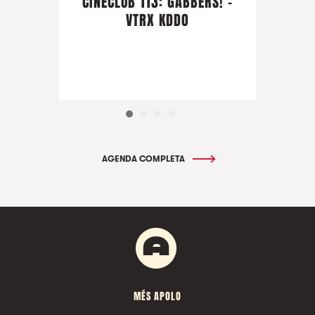
CINECLUB 113: GABBERS! -
VTRX KDDO
AGENDA COMPLETA
MÉS APOLO