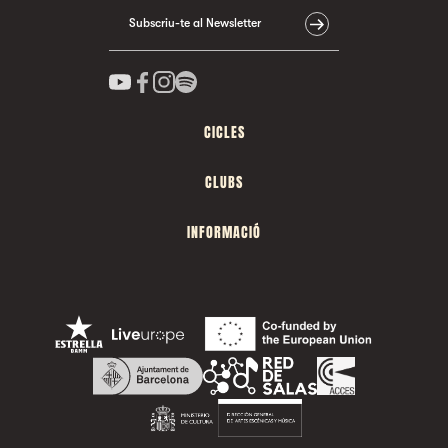
Subscriu-te al Newsletter
CICLES
CLUBS
INFORMACIÓ