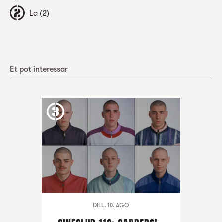
La (2)
Et pot interessar
DILL. 10. AGO