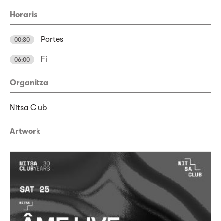
Horaris
Portes
00:30
Fi
06:00
Organitza
Nitsa Club
Artwork