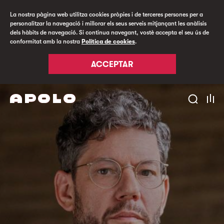
La nostra pàgina web utilitza cookies pròpies i de terceres persones per a
personalitzar la navegació i millorar els seus serveis mitjançant les anàlisis
dels hàbits de navegació. Si continua navegant, vostè accepta el seu ús de
conformitat amb la nostra
Política de cookies
.
ACCEPTAR