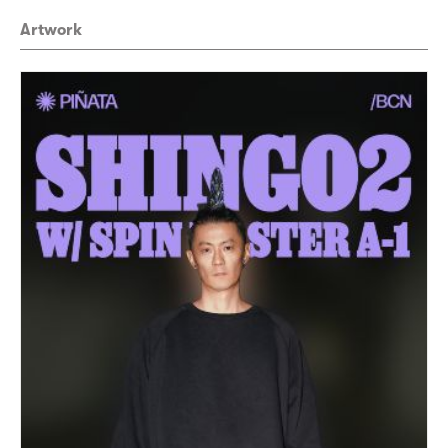
Artwork