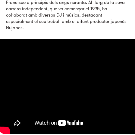
Francisco a principis dels anys noranta. Al llarg de la seva
carrera independent, que va començar el 1995, ha
col·laborat amb diversos DJ i músics, destacant
especialment el seu treball amb el difunt productor japonès
Nujabes.