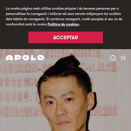
La nostra pàgina web utilitza cookies pròpies i de terceres persones per a
personalitzar la navegació i millorar els seus serveis mitjançant les anàlisis
dels hàbits de navegació. Si continua navegant, vostè accepta el seu ús de
conformitat amb la nostra
Política de cookies
.
ACCEPTAR