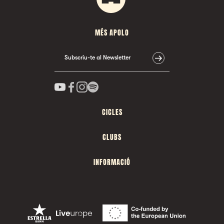
MÉS APOLO
Subscriu-te al Newsletter
CICLES
CLUBS
INFORMACIÓ