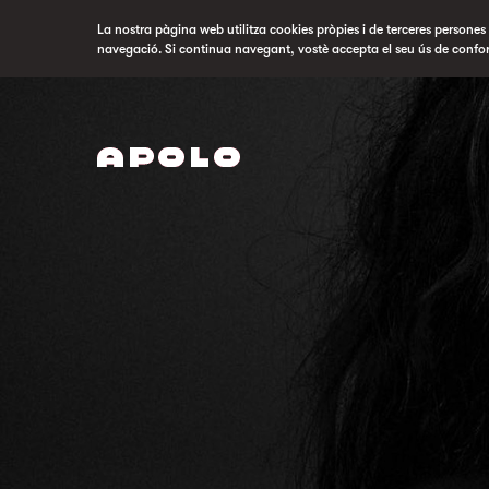
La nostra pàgina web utilitza cookies pròpies i de terceres persones p
navegació. Si continua navegant, vostè accepta el seu ús de confo