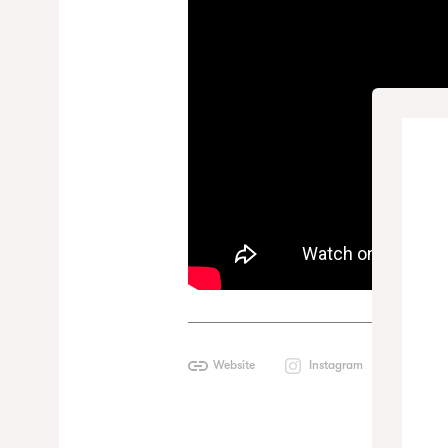
Website
Instagram
Yout