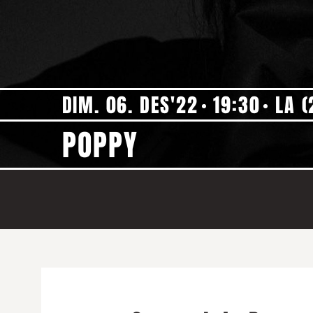
DIM. 06. DES'22
19:30
LA (
POPPY