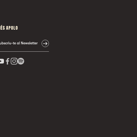
ÉS APOLO
ubscriu-te al Newsletter