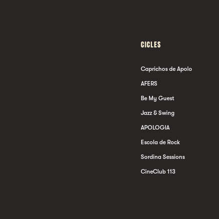
CICLES
Caprichos de Apolo
AFERS
Be My Guest
Jazz & Swing
APOLOGIA
Escola de Rock
Sordina Sessions
CineClub 113