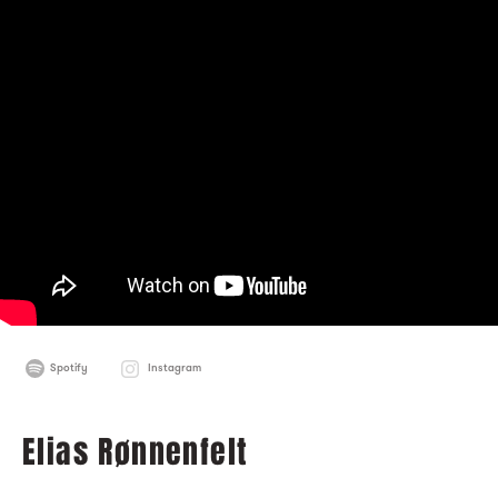
Spotify
Instagram
Elias Rønnenfelt