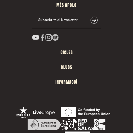
MÉS APOLO
Subscriu-te al Newsletter
CICLES
CLUBS
INFORMACIÓ