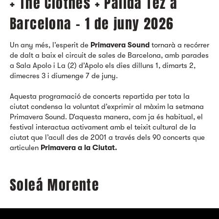
+ The Clothes + Pálida Tez a
Barcelona - 1 de juny 2026
Un any més, l’esperit de
Primavera Sound
tornarà a recórrer
de dalt a baix el circuit de sales de Barcelona, amb parades
a Sala Apolo i La (2) d’Apolo els dies dilluns 1, dimarts 2,
dimecres 3 i diumenge 7 de juny.
Aquesta programació de concerts repartida per tota la
ciutat condensa la voluntat d’exprimir al màxim la setmana
Primavera Sound. D’aquesta manera, com ja és habitual, el
festival interactua activament amb el teixit cultural de la
ciutat que l’acull des de 2001 a través dels 90 concerts que
articulen
Primavera a la Ciutat.
Soleá Morente