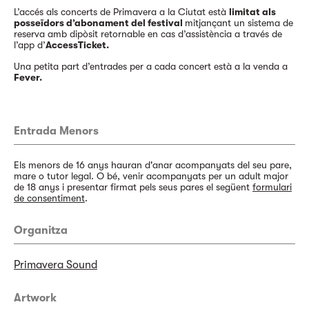
L’accés als concerts de Primavera a la Ciutat està
limitat als
posseïdors d’abonament del festival
mitjançant un sistema de
reserva amb dipòsit retornable en cas d’assistència a través de
l’app d’
AccessTicket.
Una petita part d’entrades per a cada concert està a la venda a
Fever.
Entrada Menors
Els menors de 16 anys hauran d'anar acompanyats del seu pare,
mare o tutor legal. O bé, venir acompanyats per un adult major
de 18 anys i presentar firmat pels seus pares el següent
formulari
de consentiment
.
Organitza
Primavera Sound
Artwork