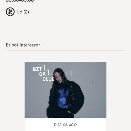
00:00-05:00
La (2)
Et pot interessar
DISS. 08. AGO