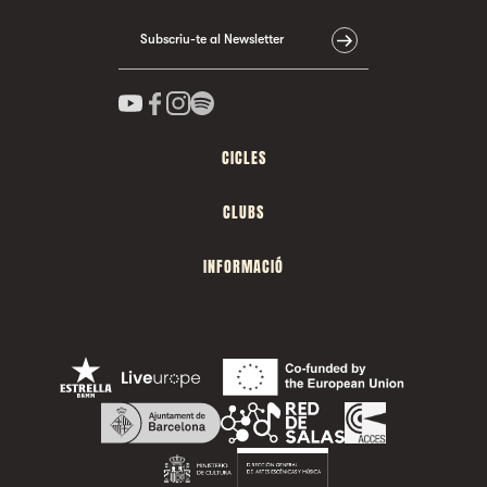
Subscriu-te al Newsletter
CICLES
CLUBS
INFORMACIÓ