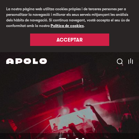
La nostra pàgina web utilitza cookies pròpies i de terceres persones per a
personalitzar la navegació i millorar els seus serveis mitjançant les anàlisis
dels hàbits de navegació. Si continua navegant, vostè accepta el seu ús de
conformitat amb la nostra
Política de cookies
.
ACCEPTAR