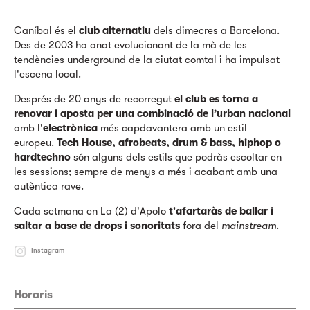
Caníbal és el
club alternatiu
dels dimecres a Barcelona.
Des de 2003 ha anat evolucionant de la mà de les
tendències underground de la ciutat comtal i ha impulsat
l'escena local.
Després de 20 anys de recorregut
el club es torna a
renovar i aposta per una combinació de l’urban nacional
amb l'
electrònica
més capdavantera amb un estil
europeu.
Tech House, afrobeats, drum & bass, hiphop o
hardtechno
són alguns dels estils que podràs escoltar en
les sessions; sempre de menys a més i acabant amb una
autèntica rave.
Cada setmana en La (2) d'Apolo
t'afartaràs de ballar i
saltar a base de drops i sonoritats
fora del
mainstream
.
Instagram
Horaris