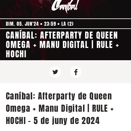
DIM. 05. JUN'24
23:59
LA (2)
CANÍBAL: AFTERPARTY DE QUEEN
OMEGA + MANU DIGITAL | RULE +
HOCHI
Caníbal: Afterparty de Queen
Omega + Manu Digital | RULE +
HOCHI - 5 de juny de 2024