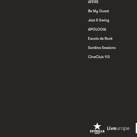
AFERS
Be My Guest
Jazz & Swing
APOLOGIA
Escola de Rock
Sordina Sessions
CineClub 113