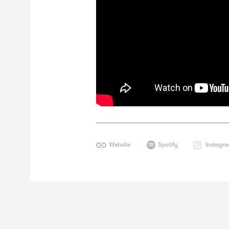
Website
Spotify
Instagr