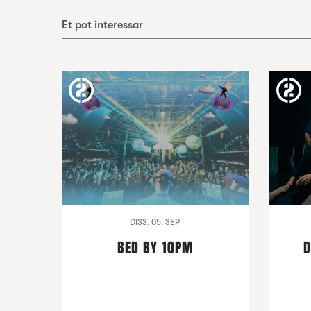
Et pot interessar
DISS. 05. SEP
BED BY 10PM
D