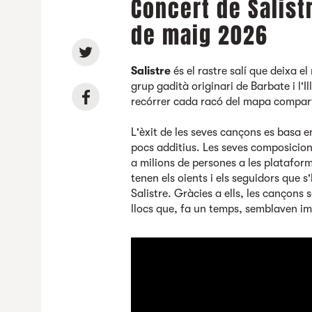
Concert de Salist
de maig 2026
Salistre
és el rastre salí que deixa el
grup gadità originari de Barbate i l'
recórrer cada racó del mapa compartin
L'èxit de les seves cançons es basa 
pocs additius. Les seves composicion
a milions de persones a les plataform
tenen els oients i els seguidors que 
Salistre. Gràcies a ells, les cançons 
llocs que, fa un temps, semblaven i