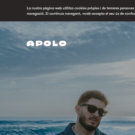
La nostra pàgina web utilitza cookies pròpies i de terceres persones p
navegació. Si continua navegant, vostè accepta el seu ús de confo