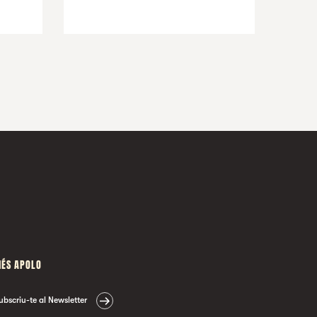
ÉS APOLO
ubscriu-te al Newsletter