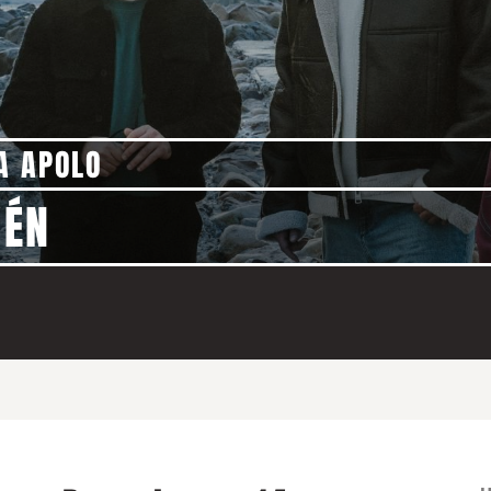
A APOLO
VÉN