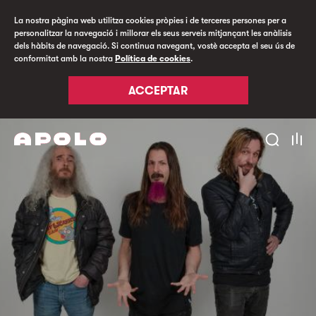
La nostra pàgina web utilitza cookies pròpies i de terceres persones per a
personalitzar la navegació i millorar els seus serveis mitjançant les anàlisis
dels hàbits de navegació. Si continua navegant, vostè accepta el seu ús de
conformitat amb la nostra
Política de cookies
.
ACCEPTAR