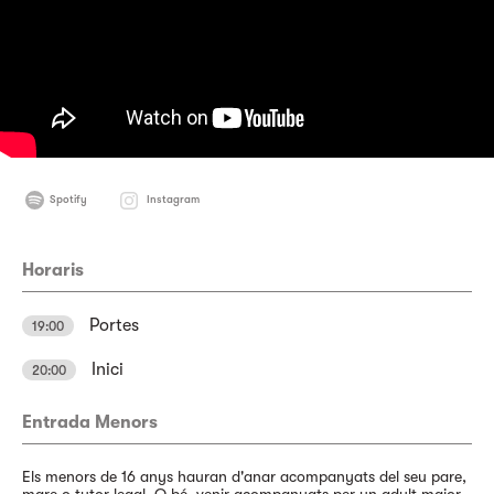
Spotify
Instagram
Horaris
Portes
19:00
Inici
20:00
Entrada Menors
Els menors de 16 anys hauran d'anar acompanyats del seu pare,