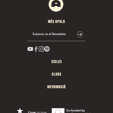
MÉS APOLO
Subscriu-te al Newsletter
CICLES
CLUBS
INFORMACIÓ