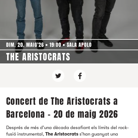
DIM. 20. MAIG'26
19:00
SALA APOLO
THE ARISTOCRATS
Concert de The Aristocrats a
Barcelona - 20 de maig 2026
Després de més d'una dècada desafiant els límits del rock-
fusió instrumental,
The Aristocrats
s’han guanyat una