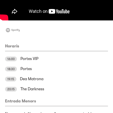
Spotify
Horaris
Portes VIP
16:00
Portes
18:30
Dea Matrona
19:15
The Darkness
20:15
Entrada Menors