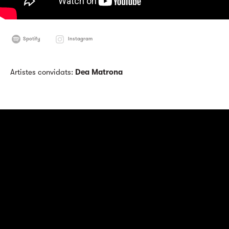
Spotify
Instagram
Artistes convidats:
Dea Matrona