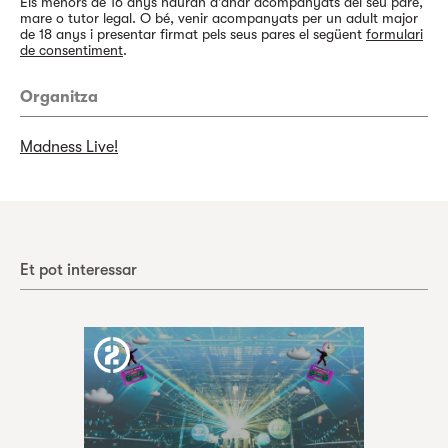
Els menors de 16 anys hauran d'anar acompanyats del seu pare,
mare o tutor legal. O bé, venir acompanyats per un adult major
de 18 anys i presentar firmat pels seus pares el següent
formulari
de consentiment
.
Organitza
Madness Live!
Et pot interessar