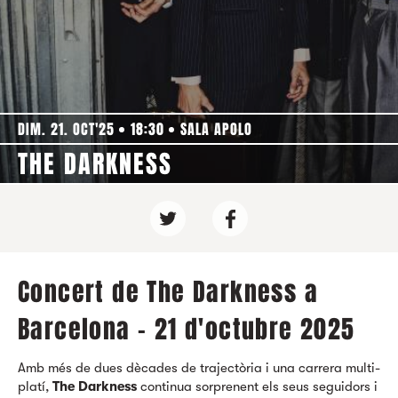
DIM. 21. OCT'25
18:30
SALA APOLO
THE DARKNESS
Concert de The Darkness a
Barcelona - 21 d'octubre 2025
Amb més de dues dècades de trajectòria i una carrera multi-
platí,
The Darkness
continua sorprenent els seus seguidors i