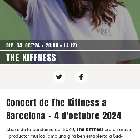
DIV. 04. OCT'24
20:00
LA (2)
THE KIFFNESS
Concert de The Kiffness a
Barcelona - 4 d'octubre 2024
Abans de la pandèmia del 2020,
The Kiffness
era un artista
i productor musical amb una gira ben establerta a Sud-