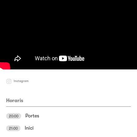
Instagram
Horaris
Portes
20:00
Inici
21:00