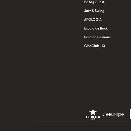
Be My Guest
Jazz & Swing
APOLOGIA
Escola de Rock
Sordina Sessions
CineClub 113