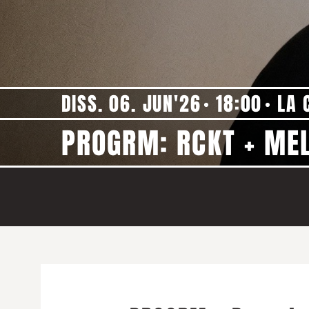
DISS. 06. JUN'26
18:00
LA 
PROGRM: RCKT + MEL