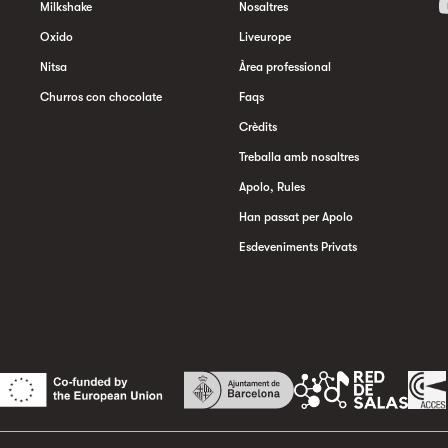
Milkshake
Nosaltres
Oxido
Liveurope
Nitsa
Àrea professional
Churros con chocolate
Faqs
Crèdits
Treballa amb nosaltres
Apolo, Rules
Han passat per Apolo
Esdeveniments Privats