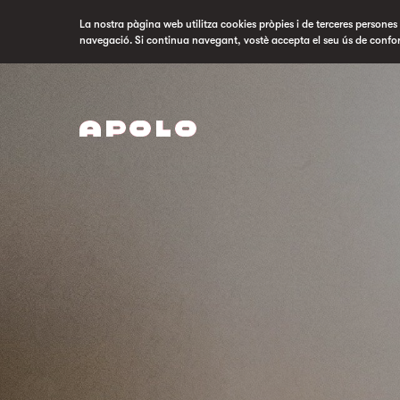
La nostra pàgina web utilitza cookies pròpies i de terceres persones p
navegació. Si continua navegant, vostè accepta el seu ús de confo