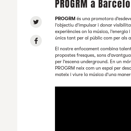
PROGRM a Barcelo
PROGRM
és una promotora d’esdev
l’objectiu d’impulsar i donar visibili
experiències on la música, l’energia 
únics tant per al públic com per als a
El nostre enfocament combina talent
propostes fresques, sons d’avantguar
per l’escena underground. En un món
PROGRM neix com un espai per desc
mateix i viure la música d’una manera 