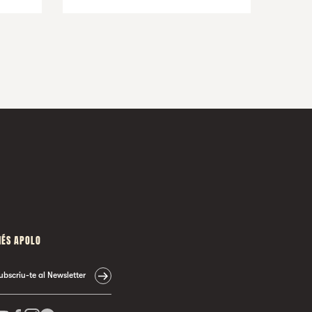
ÉS APOLO
ubscriu-te al Newsletter