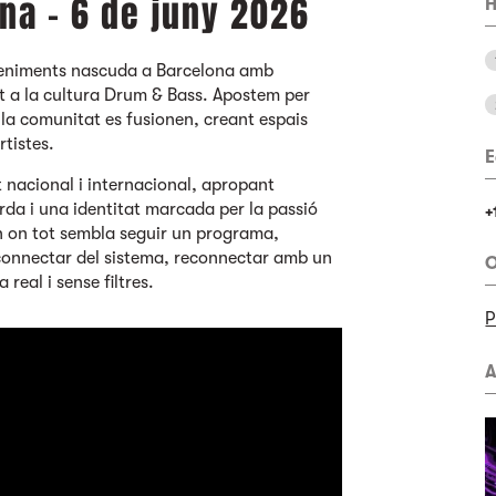
na - 6 de juny 2026
H
eniments nascuda a Barcelona amb
tat a la cultura Drum & Bass. Apostem per
i la comunitat es fusionen, creant espais
rtistes.
E
 nacional i internacional, apropant
da i una identitat marcada per la passió
+
 on tot sembla seguir un programa,
onnectar del sistema, reconnectar amb un
O
real i sense filtres.
A