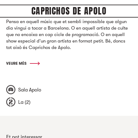
CAPRICHOS DE APOLO
Pensa en aquell músic que et sembli impossible que algun
dia vingui a tocar a Barcelona. O en aquell artista de culte
que no encaixa en cap cicle de programació. O en aquell
show especial d’un gran artista en format petit. Bé, doncs
tot això és Caprichos de Apolo.
VEURE MÉS
Sala Apolo
La (2)
Et pot interessar