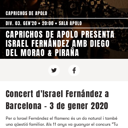
CAPRICHOS DE APOLO
DIV. 03. GEN'20
20:00
SALA APOLO
CAPRICHOS DE APOLO PRESENTA
ISRAEL FERNÁNDEZ AMB DIEGO
DEL MORAO & PIRAÑA
Concert d'Israel Fernández a
Barcelona - 3 de gener 2020
Per a Israel Fernández el flamenc és un do natural i també
una qüestió familiar. Als 11 anys va guanyar el concurs "Tu