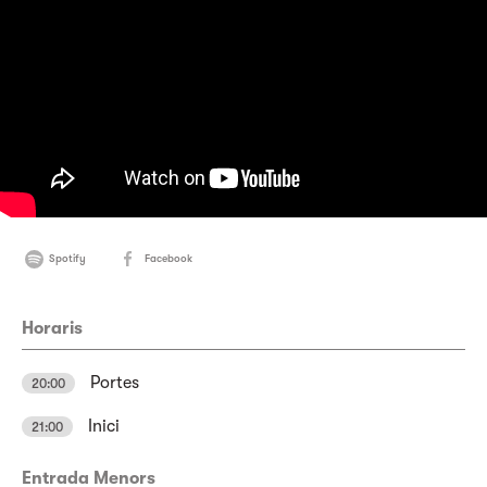
Spotify
Facebook
Horaris
Portes
20:00
Inici
21:00
Entrada Menors