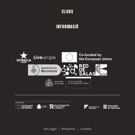
CLUBS
INFORMACIÓ
Avís legal
|
Privacitat
|
Cookies