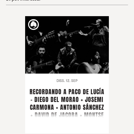
DISS. 12. SEP
RECORDANDO A PACO DE LUCÍA
- DIEGO DEL MORAO + JOSEMI
CARMONA + ANTONIO SÁNCHEZ
+ DAVID DE JACOBA + MONTSE
CORTÉS + PIRAÑA + ARTISTA
CONVIDAT FARRUQUITO