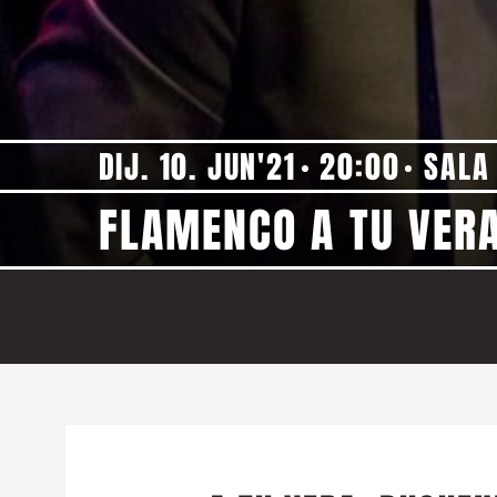
DIJ. 10. JUN'21
20:00
SALA
FLAMENCO A TU VERA