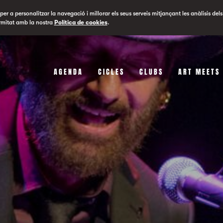
er a personalitzar la navegació i millorar els seus serveis mitjançant les anàlisis dels
rmitat amb la nostra
Política de cookies
.
AGENDA
CICLES
CLUBS
ART MEETS