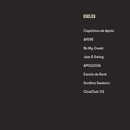
CICLES
Caprichos de Apolo
AFERS
Be My Guest
Jazz & Swing
APOLOGIA
Escola de Rock
Sordina Sessions
CineClub 113