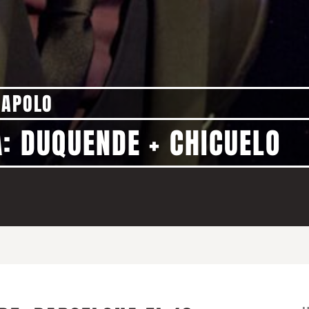
 APOLO
: DUQUENDE + CHICUELO