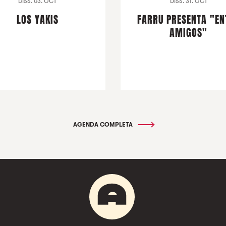
DISS. 03. OCT
DISS. 31. OCT
LOS YAKIS
FARRU PRESENTA "EN
AMIGOS"
AGENDA COMPLETA