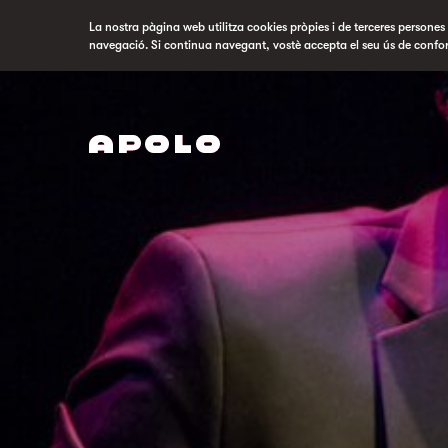
La nostra pàgina web utilitza cookies pròpies i de terceres persones p
navegació. Si continua navegant, vostè accepta el seu ús de confo