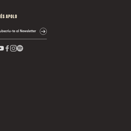
ÉS APOLO
ubscriu-te al Newsletter