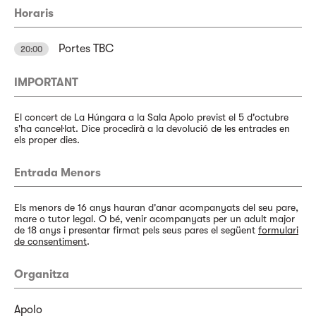
Horaris
Portes TBC
20:00
IMPORTANT
El concert de La Húngara a la Sala Apolo previst el 5 d'octubre
s'ha cancel·lat. Dice procedirà a la devolució de les entrades en
els proper dies.
Entrada Menors
Els menors de 16 anys hauran d'anar acompanyats del seu pare,
mare o tutor legal. O bé, venir acompanyats per un adult major
de 18 anys i presentar firmat pels seus pares el següent
formulari
de consentiment
.
Organitza
Apolo