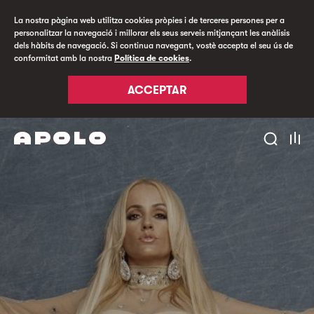
La nostra pàgina web utilitza cookies pròpies i de terceres persones per a
personalitzar la navegació i millorar els seus serveis mitjançant les anàlisis
dels hàbits de navegació. Si continua navegant, vostè accepta el seu ús de
conformitat amb la nostra
Política de cookies
.
ACCEPTAR