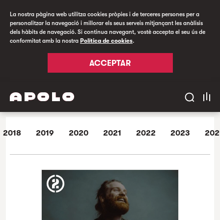
La nostra pàgina web utilitza cookies pròpies i de terceres persones per a
personalitzar la navegació i millorar els seus serveis mitjançant les anàlisis
dels hàbits de navegació. Si continua navegant, vostè accepta el seu ús de
conformitat amb la nostra
Política de cookies
.
ACCEPTAR
2018
2019
2020
2021
2022
2023
202