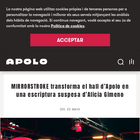
La nostra pàgina web utilitza cookies pròpies i de terceres persones per a
personalitzar la navegació i millorar els seus serveis mitjançant les anàlisis
dels hàbits de navegació. Si continua navegant, vostè accepta el seu ús de
conformitat amb la nostra
Política de cookies
.
ACCEPTAR
MIRRORSTROKE transforma el hall d’Apolo en
una escriptura suspesa d’Alicia Gimeno
DIV. 22 MAIG