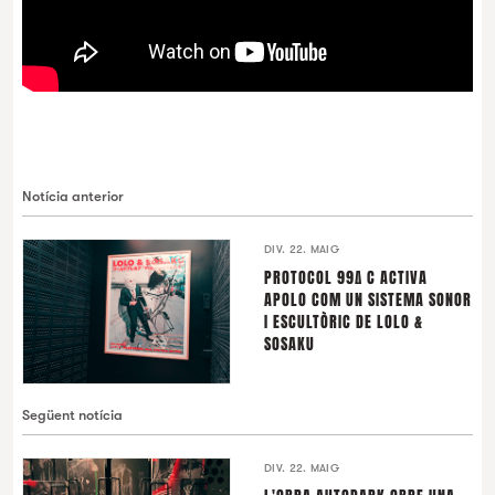
Notícia anterior
DIV. 22. MAIG
PROTOCOL 99∆ C ACTIVA
APOLO COM UN SISTEMA SONOR
I ESCULTÒRIC DE LOLO &
SOSAKU
Següent notícia
DIV. 22. MAIG