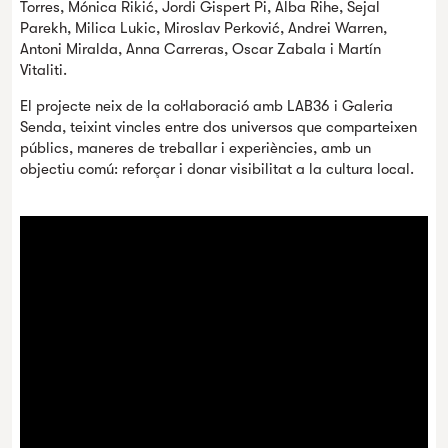
Torres, Mónica Rikić, Jordi Gispert Pi, Alba Rihe, Sejal
Parekh, Milica Lukic, Miroslav Perković, Andrei Warren,
Antoni Miralda, Anna Carreras, Oscar Zabala i Martín
Vitaliti.
El projecte neix de la col·laboració amb LAB36 i Galeria
Senda, teixint vincles entre dos universos que comparteixen
públics, maneres de treballar i experiències, amb un
objectiu comú: reforçar i donar visibilitat a la cultura local.