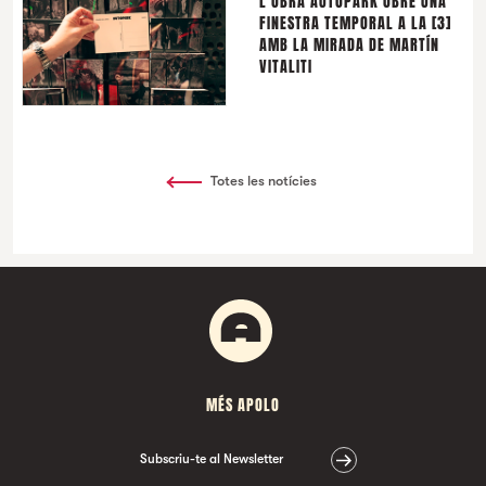
L'OBRA AUTOPARK OBRE UNA
FINESTRA TEMPORAL A LA [3]
AMB LA MIRADA DE MARTÍN
VITALITI
Totes les notícies
MÉS APOLO
Subscriu-te al Newsletter