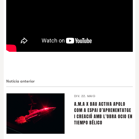
Notícia anterior
DIV. 22. MAIG
A.M.A X BAU ACTIVA APOLO
COM A ESPAI D’APRENENTATGE
I CREACIÓ AMB L’OBRA OCIO EN
TIEMPO BÉLICO