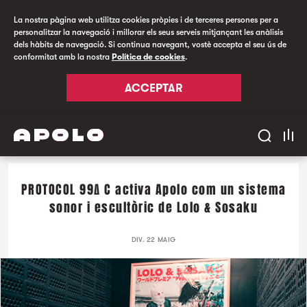
La nostra pàgina web utilitza cookies pròpies i de terceres persones per a
personalitzar la navegació i millorar els seus serveis mitjançant les anàlisis
dels hàbits de navegació. Si continua navegant, vostè accepta el seu ús de
conformitat amb la nostra
Política de cookies
.
ACCEPTAR
PROTOCOL 99∆ C activa Apolo com un sistema
sonor i escultòric de Lolo & Sosaku
DIV. 22 MAIG