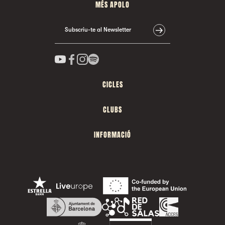
MÉS APOLO
Subscriu-te al Newsletter
CICLES
CLUBS
INFORMACIÓ