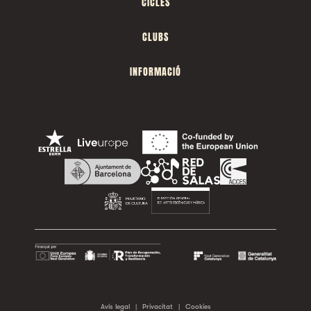
CICLES
CLUBS
INFORMACIÓ
Avís legal
|
Privacitat
|
Cookies