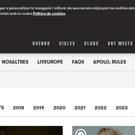
er a personalitzar la navegació i millorar els seus serveis mitjançant les anàlisis dels
rmitat amb la nostra
Política de cookies
.
AGENDA
CICLES
CLUBS
ART MEETS
NOSALTRES
LIVEUROPE
FAQS
APOLO, RULES
TS
2018
2019
2020
2021
2022
2023