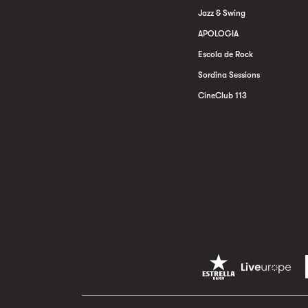
Jazz & Swing
APOLOGIA
Escola de Rock
Sordina Sessions
CineClub 113