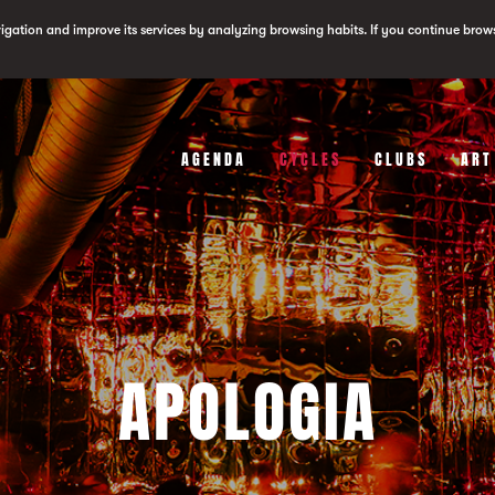
vigation and improve its services by analyzing browsing habits. If you continue brow
AGENDA
CYCLES
CLUBS
ART
APOLOGIA