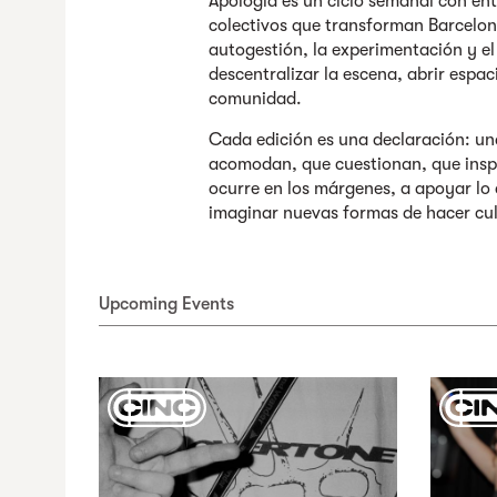
Apología es un ciclo semanal con ent
colectivos que transforman Barcelon
autogestión, la experimentación y el 
descentralizar la escena, abrir espa
comunidad.
Cada edición es una declaración: un
acomodan, que cuestionan, que inspi
ocurre en los márgenes, a apoyar lo q
imaginar nuevas formas de hacer cul
Upcoming Events