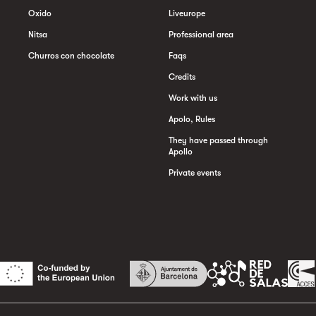
Oxido
Liveurope
Nitsa
Professional area
Churros con chocolate
Faqs
Credits
Work with us
Apolo, Rules
They have passed through
Apollo
Private events