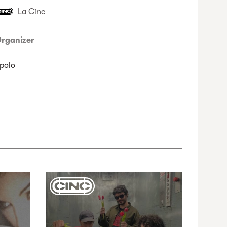
La Cinc
rganizer
polo