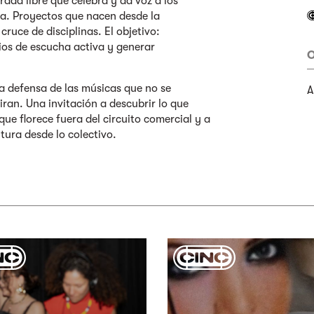
rada libre que celebra y da voz a los
a. Proyectos que nacen desde la
cruce de disciplinas. El objetivo:
cios de escucha activa y generar
O
a defensa de las músicas que no se
A
ran. Una invitación a descubrir lo que
ue florece fuera del circuito comercial y a
tura desde lo colectivo.