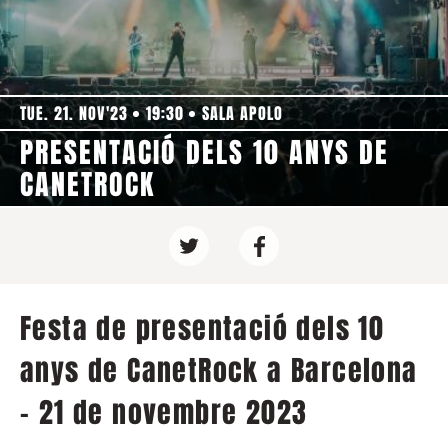
TUE. 21. NOV'23
19:30
SALA APOLO
PRESENTACIÓ DELS 10 ANYS DE
CANETROCK
Festa de presentació dels 10
anys de CanetRock a Barcelona
- 21 de novembre 2023