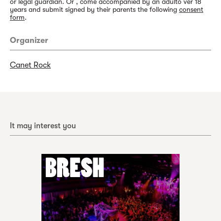
or legal guardian. Or , come accompanied by an adulto ver 18
years and submit signed by their parents the following
consent
form
.
Organizer
Canet Rock
It may interest you