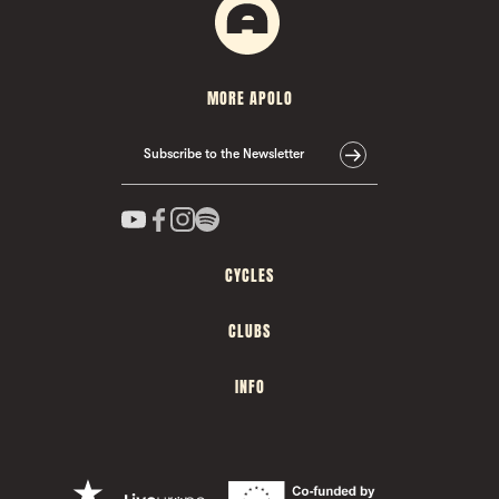
MORE APOLO
Subscribe to the Newsletter
CYCLES
CLUBS
INFO