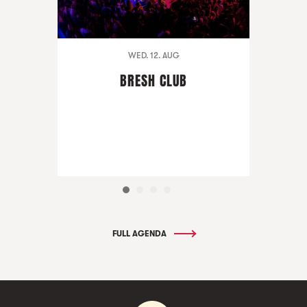
WED. 12. AUG
BRESH CLUB
FULL AGENDA