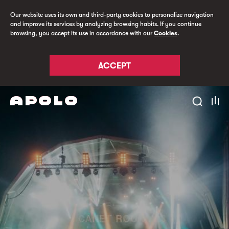
Our website uses its own and third-party cookies to personalize navigation
and improve its services by analyzing browsing habits. If you continue
browsing, you accept its use in accordance with our
Cookies
.
ACCEPT